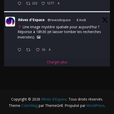
222
1277
X
Rêves d'Espace
@revesdespace
·
8 Août
Une image mystère spatiale pour aujourd'hui ?
Réponse à 18h30 (et laisser tomber les recherches
inversées)
10
X
Charger plus
Copyright © 2026
Rêves d'Espace
. Tous droits réservés.
Theme
ColorMag
par ThemeGrill. Propulsé par
WordPress
.