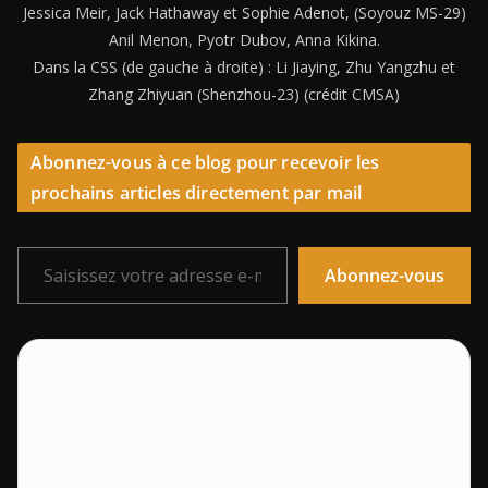
Jessica Meir, Jack Hathaway et Sophie Adenot, (Soyouz MS-29)
Anil Menon, Pyotr Dubov, Anna Kikina.
Dans la CSS (de gauche à droite) : Li Jiaying, Zhu Yangzhu et
Zhang Zhiyuan (Shenzhou-23) (crédit CMSA)
Abonnez-vous à ce blog pour recevoir les
prochains articles directement par mail
Saisissez votre adresse e-mail…
Abonnez-vous