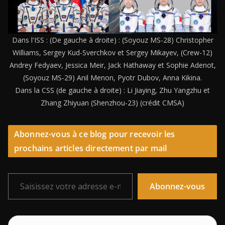
Dans l'ISS : (De gauche à droite) : (Soyouz MS-28) Christopher
Williams, Sergey Kud-Sverchkov et Sergey Mikayev, (Crew-12)
Andrey Fedyaev, Jessica Meir, Jack Hathaway et Sophie Adenot,
(Soyouz MS-29) Anil Menon, Pyotr Dubov, Anna Kikina.
Dans la CSS (de gauche à droite) : Li Jiaying, Zhu Yangzhu et
Zhang Zhiyuan (Shenzhou-23) (crédit CMSA)
Abonnez-vous à ce blog pour recevoir les
prochains articles directement par mail
Saisissez votre adresse e-mail…
Abonnez-vous