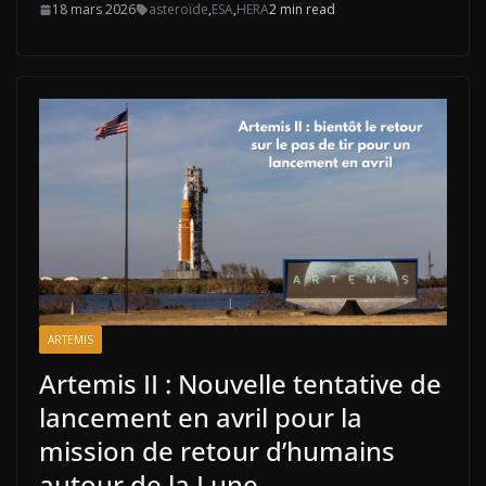
18 mars 2026
asteroïde
,
ESA
,
HERA
2 min read
ARTEMIS
Artemis II : Nouvelle tentative de
lancement en avril pour la
mission de retour d’humains
autour de la Lune