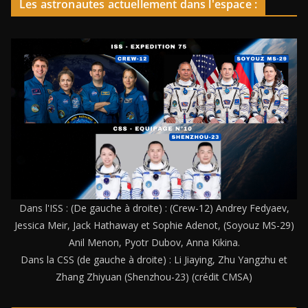
Les astronautes actuellement dans l'espace :
Dans l'ISS : (De gauche à droite) : (Crew-12) Andrey Fedyaev,
Jessica Meir, Jack Hathaway et Sophie Adenot, (Soyouz MS-29)
Anil Menon, Pyotr Dubov, Anna Kikina.
Dans la CSS (de gauche à droite) : Li Jiaying, Zhu Yangzhu et
Zhang Zhiyuan (Shenzhou-23) (crédit CMSA)