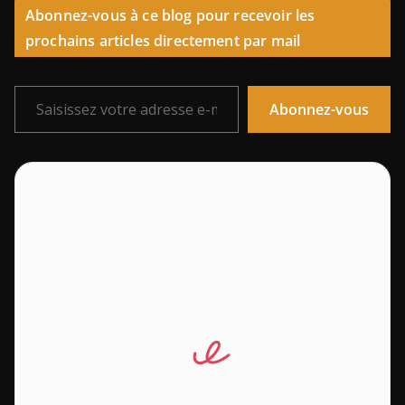
Abonnez-vous à ce blog pour recevoir les
prochains articles directement par mail
Saisissez votre adresse e-mail…
Abonnez-vous