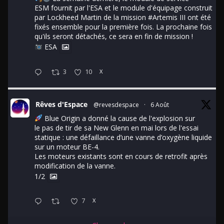
ESM fournit par l'ESA et le module d'équipage construit
par Lockheed Martin de la mission
#Artemis
III ont été
fixés ensemble pour la première fois. La prochaine fois
qu'ils seront détachés, ce sera en fin de mission !
ESA
3
10
X
Rêves d'Espace
@revesdespace
·
6 Août
Blue Origin a donné la cause de l'explosion sur
le pas de tir de sa New Glenn en mai lors de l'essai
statique : une défaillance d’une vanne d’oxygène liquide
sur un moteur BE-4.
Les moteurs existants sont en cours de retrofit après
modification de la vanne.
1/2
7
X