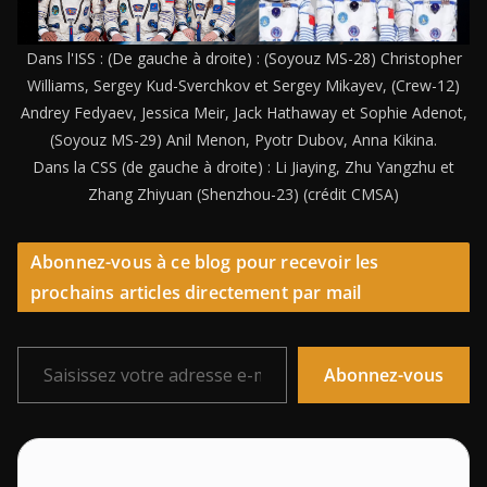
Dans l'ISS : (De gauche à droite) : (Soyouz MS-28) Christopher
Williams, Sergey Kud-Sverchkov et Sergey Mikayev, (Crew-12)
Andrey Fedyaev, Jessica Meir, Jack Hathaway et Sophie Adenot,
(Soyouz MS-29) Anil Menon, Pyotr Dubov, Anna Kikina.
Dans la CSS (de gauche à droite) : Li Jiaying, Zhu Yangzhu et
Zhang Zhiyuan (Shenzhou-23) (crédit CMSA)
Abonnez-vous à ce blog pour recevoir les
prochains articles directement par mail
Saisissez votre adresse e-mail…
Abonnez-vous