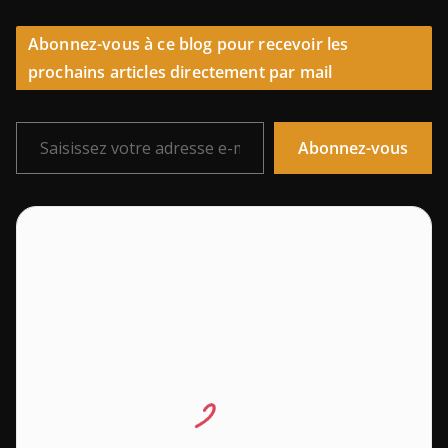
Abonnez-vous à ce blog pour recevoir les
prochains articles directement par mail
Saisissez votre adresse e-mail…
Abonnez-vous