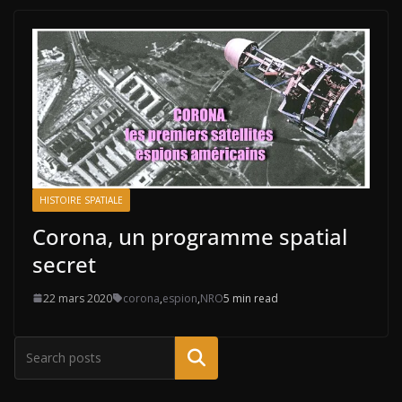
HISTOIRE SPATIALE
Corona, un programme spatial
secret
22 mars 2020
corona
,
espion
,
NRO
5 min read