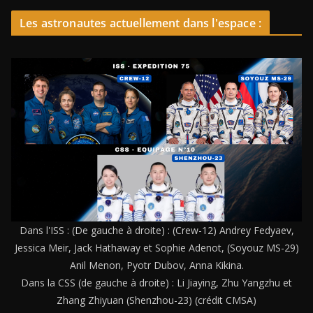
Les astronautes actuellement dans l'espace :
Dans l'ISS : (De gauche à droite) : (Crew-12) Andrey Fedyaev,
Jessica Meir, Jack Hathaway et Sophie Adenot, (Soyouz MS-29)
Anil Menon, Pyotr Dubov, Anna Kikina.
Dans la CSS (de gauche à droite) : Li Jiaying, Zhu Yangzhu et
Zhang Zhiyuan (Shenzhou-23) (crédit CMSA)