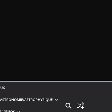
AUX
ASTRONOMIE/ASTROPHYSIQUE
S VIDÉOS