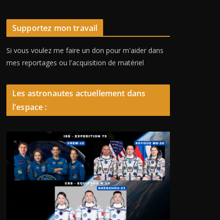
Supportez mon travail
Si vous voulez me faire un don pour m'aider dans
mes reportages ou l'acquisition de matériel
Les astronautes actuellement dans
l'espace :