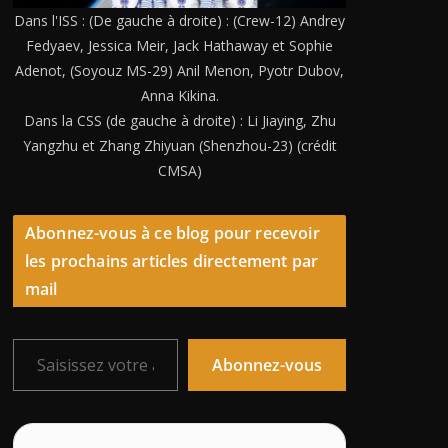
Dans l'ISS : (De gauche à droite) : (Crew-12) Andrey
Fedyaev, Jessica Meir, Jack Hathaway et Sophie
Adenot, (Soyouz MS-29) Anil Menon, Pyotr Dubov,
Anna Kikina.
Dans la CSS (de gauche à droite) : Li Jiaying, Zhu
Yangzhu et Zhang Zhiyuan (Shenzhou-23) (crédit
CMSA)
Abonnez-vous à ce blog pour recevoir
les prochains articles directement par
mail
Saisissez votre adresse e-mail…
Abonnez-vous