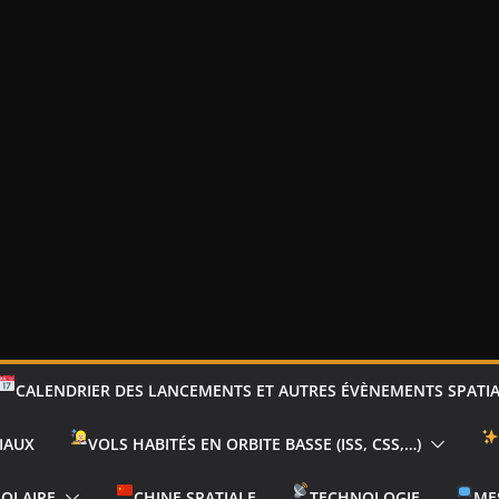
CALENDRIER DES LANCEMENTS ET AUTRES ÉVÈNEMENTS SPATI
IAUX
VOLS HABITÉS EN ORBITE BASSE (ISS, CSS,…)
SOLAIRE
CHINE SPATIALE
TECHNOLOGIE
ME