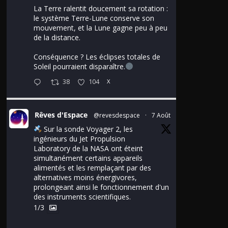
La Terre ralentit doucement sa rotation :
le système Terre-Lune conserve son
mouvement, et la Lune gagne peu à peu
de la distance.
Conséquence ? Les éclipses totales de
Soleil pourraient disparaître.
38
104
X
Rêves d'Espace
@revesdespace
·
7 Août
Sur la sonde Voyager 2, les
ingénieurs du Jet Propulsion
Laboratory de la NASA ont éteint
simultanément certains appareils
alimentés et les remplaçant par des
alternatives moins énergivores,
prolongeant ainsi le fonctionnement d'un
des instruments scientifiques.
1/3