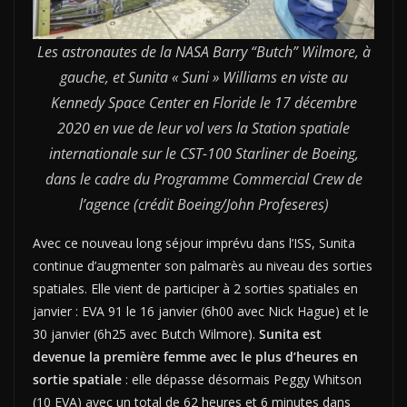
Les astronautes de la NASA Barry “Butch” Wilmore, à
gauche, et Sunita « Suni » Williams en viste au
Kennedy Space Center en Floride le 17 décembre
2020 en vue de leur vol vers la Station spatiale
internationale sur le CST-100 Starliner de Boeing,
dans le cadre du Programme Commercial Crew de
l’agence (crédit Boeing/John Profeseres)
Avec ce nouveau long séjour imprévu dans l’ISS, Sunita
continue d’augmenter son palmarès au niveau des sorties
spatiales. Elle vient de participer à 2 sorties spatiales en
janvier : EVA 91 le 16 janvier (6h00 avec Nick Hague) et le
30 janvier (6h25 avec Butch Wilmore).
Sunita est
devenue la première femme avec le plus d’heures en
sortie spatiale
: elle dépasse désormais Peggy Whitson
(10 EVA) avec un total de 62 heures et 6 minutes dans