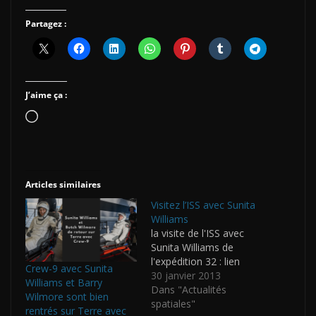
Partagez :
J’aime ça :
Chargement…
Articles similaires
Visitez l’ISS avec Sunita
Williams
la visite de l'ISS avec
Sunita Williams de
l'expédition 32 : lien
Crew-9 avec Sunita
30 janvier 2013
Williams et Barry
Dans "Actualités
Wilmore sont bien
spatiales"
rentrés sur Terre avec