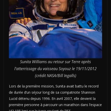
Sunita Williams au retour sur Terre après
l’atterrissage du vaisseau Soyouz le 19/11/2012
(crédit NASA/Bill Ingalls)
Lors de la première mission, Sunita avait battu le record
de durée d’un séjour long de sa compatriote Shannon
Lucid détenu depuis 1996. En avril 2007, elle devient la
première personne à parcourir un marathon dans l’espace
(42,195 km) sur le tapis roulant de l’ISS.