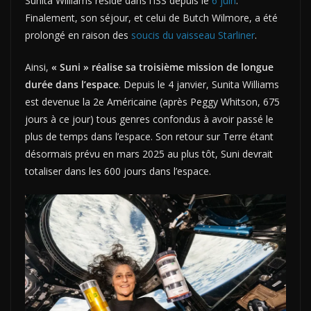
Sunita Williams réside dans l’ISS depuis le
6 juin
.
Finalement, son séjour, et celui de Butch Wilmore, a été
prolongé en raison des
soucis du vaisseau Starliner
.
Ainsi,
« Suni » réalise sa troisième mission de longue
durée dans l’espace
. Depuis le 4 janvier, Sunita Williams
est devenue la 2e Américaine (après Peggy Whitson, 675
jours à ce jour) tous genres confondus à avoir passé le
plus de temps dans l’espace. Son retour sur Terre étant
désormais prévu en mars 2025 au plus tôt, Suni devrait
totaliser dans les 600 jours dans l’espace.