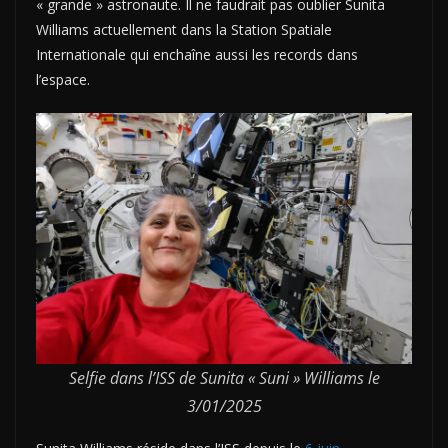
« grande » astronaute. Il ne faudrait pas oublier Sunita
Williams actuellement dans la Station Spatiale
Internationale qui enchaîne aussi les records dans
l’espace.
Selfie dans l’ISS de Sunita « Suni » Williams le
3/01/2025