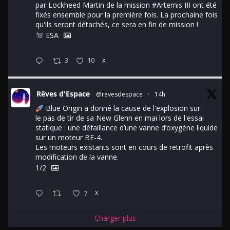
par Lockheed Martin de la mission
#Artemis
III ont été
fixés ensemble pour la première fois. La prochaine fois
qu'ils seront détachés, ce sera en fin de mission !
ESA
3
10
X
Rêves d'Espace
@revesdespace
·
14h
Blue Origin a donné la cause de l'explosion sur
le pas de tir de sa New Glenn en mai lors de l'essai
statique : une défaillance d’une vanne d’oxygène liquide
sur un moteur BE-4.
Les moteurs existants sont en cours de retrofit après
modification de la vanne.
1/2
7
X
Charger plus