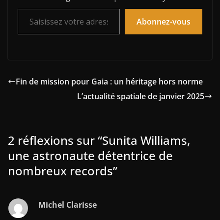
Saisissez votre adresse e-mail…
Abonnez-vous
Fin de mission pour Gaia : un héritage hors norme
L’actualité spatiale de janvier 2025
2 réflexions sur “
Sunita Williams,
une astronaute détentrice de
nombreux records
”
Michel Clarisse