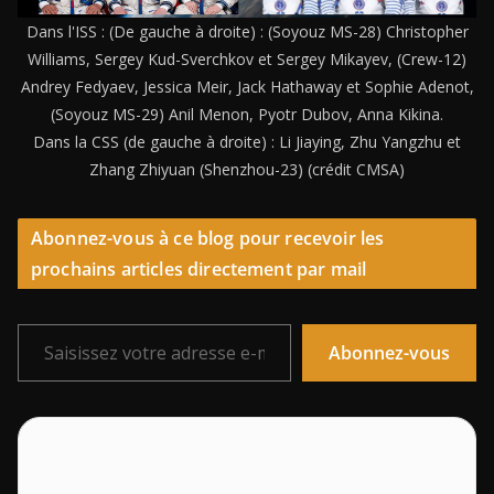
Dans l'ISS : (De gauche à droite) : (Soyouz MS-28) Christopher
Williams, Sergey Kud-Sverchkov et Sergey Mikayev, (Crew-12)
Andrey Fedyaev, Jessica Meir, Jack Hathaway et Sophie Adenot,
(Soyouz MS-29) Anil Menon, Pyotr Dubov, Anna Kikina.
Dans la CSS (de gauche à droite) : Li Jiaying, Zhu Yangzhu et
Zhang Zhiyuan (Shenzhou-23) (crédit CMSA)
Abonnez-vous à ce blog pour recevoir les
prochains articles directement par mail
Saisissez votre adresse e-mail…
Abonnez-vous