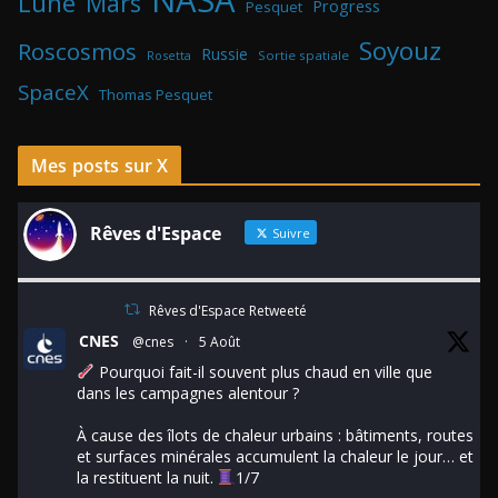
Lune
Mars
Progress
Pesquet
Soyouz
Roscosmos
Russie
Rosetta
Sortie spatiale
SpaceX
Thomas Pesquet
Mes posts sur X
Rêves d'Espace
Suivre
Rêves d'Espace Retweeté
CNES
@cnes
·
5 Août
Pourquoi fait-il souvent plus chaud en ville que
dans les campagnes alentour ?
À cause des îlots de chaleur urbains : bâtiments, routes
et surfaces minérales accumulent la chaleur le jour… et
la restituent la nuit.
1/7