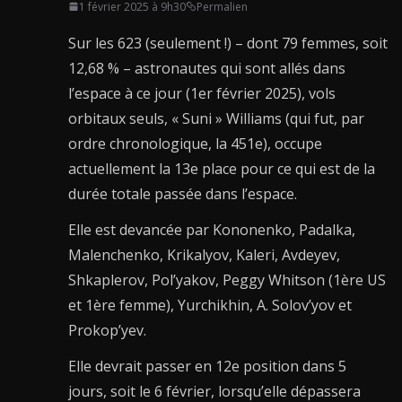
1 février 2025 à 9h30
Permalien
Sur les 623 (seulement !) – dont 79 femmes, soit
12,68 % – astronautes qui sont allés dans
l’espace à ce jour (1er février 2025), vols
orbitaux seuls, « Suni » Williams (qui fut, par
ordre chronologique, la 451e), occupe
actuellement la 13e place pour ce qui est de la
durée totale passée dans l’espace.
Elle est devancée par Kononenko, Padalka,
Malenchenko, Krikalyov, Kaleri, Avdeyev,
Shkaplerov, Pol’yakov, Peggy Whitson (1ère US
et 1ère femme), Yurchikhin, A. Solov’yov et
Prokop’yev.
Elle devrait passer en 12e position dans 5
jours, soit le 6 février, lorsqu’elle dépassera