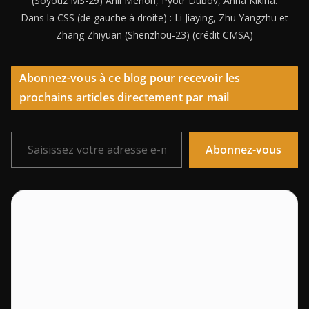
(Soyouz MS-29) Anil Menon, Pyotr Dubov, Anna Kikina.
Dans la CSS (de gauche à droite) : Li Jiaying, Zhu Yangzhu et
Zhang Zhiyuan (Shenzhou-23) (crédit CMSA)
Abonnez-vous à ce blog pour recevoir les
prochains articles directement par mail
Saisissez votre adresse e-mail…
Abonnez-vous