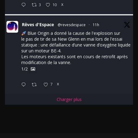
3
10
X
Rêves d'Espace
@revesdespace
·
11h
Blue Origin a donné la cause de l'explosion sur
le pas de tir de sa New Glenn en mai lors de l'essai
statique : une défaillance d’une vanne d’oxygène liquide
sur un moteur BE-4.
Les moteurs existants sont en cours de retrofit après
modification de la vanne.
1/2
7
X
Charger plus