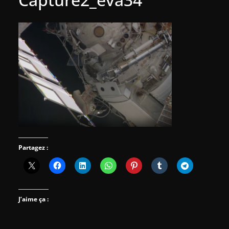
Partagez :
J’aime ça :