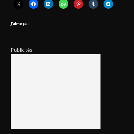
J’aime ça :
Publicités