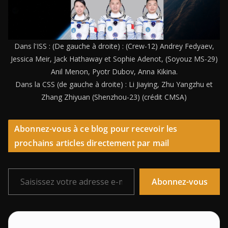
Dans l'ISS : (De gauche à droite) : (Crew-12) Andrey Fedyaev,
Jessica Meir, Jack Hathaway et Sophie Adenot, (Soyouz MS-29)
Anil Menon, Pyotr Dubov, Anna Kikina.
Dans la CSS (de gauche à droite) : Li Jiaying, Zhu Yangzhu et
Zhang Zhiyuan (Shenzhou-23) (crédit CMSA)
Abonnez-vous à ce blog pour recevoir les
prochains articles directement par mail
Saisissez votre adresse e-mail…
Abonnez-vous