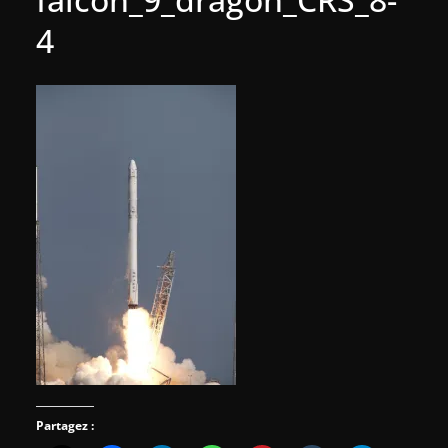
4
Partagez :