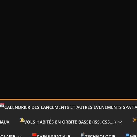
CALENDRIER DES LANCEMENTS ET AUTRES ÉVÈNEMENTS SPATI
IAUX
VOLS HABITÉS EN ORBITE BASSE (ISS, CSS,…)
SOLAIRE
CHINE SPATIALE
TECHNOLOGIE
ME