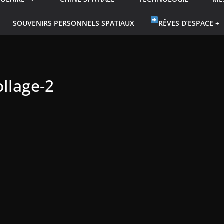
SOUVENIRS PERSONNELS SPATIAUX
RÊVES D’ESPACE +
llage-2