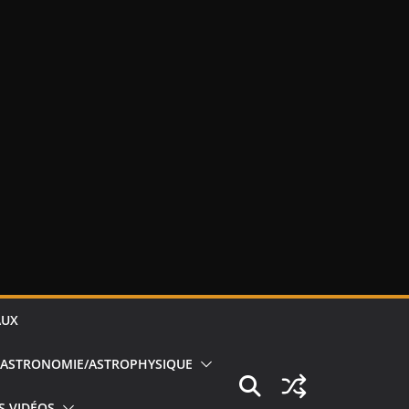
AUX
ASTRONOMIE/ASTROPHYSIQUE
S VIDÉOS