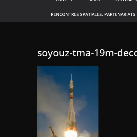
RENCONTRES SPATIALES, PARTENARIATS
soyouz-tma-19m-deco