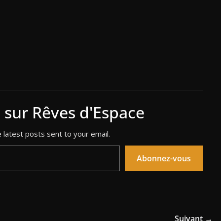
s sur Rêves d'Espace
 latest posts sent to your email.
Abonnez-vous
Suivant →