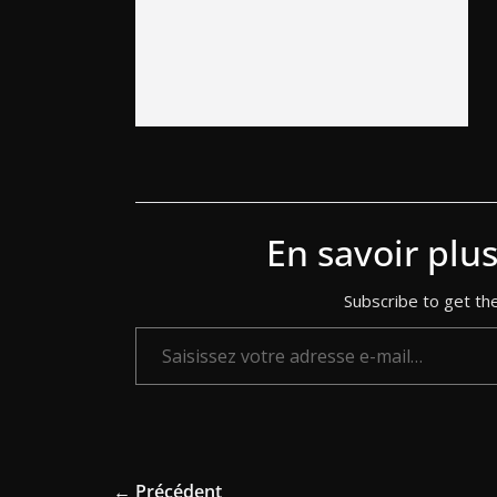
En savoir plu
Subscribe to get the
Saisissez votre adresse e-mail…
← Précédent