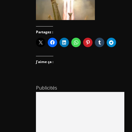
Partagez :
J’aime ça :
Publicités