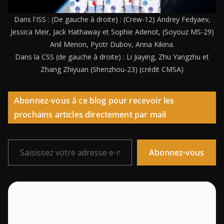
Dans l'ISS : (De gauche à droite) : (Crew-12) Andrey Fedyaev,
Jessica Meir, Jack Hathaway et Sophie Adenot, (Soyouz MS-29)
Anil Menon, Pyotr Dubov, Anna Kikina.
Dans la CSS (de gauche à droite) : Li Jiaying, Zhu Yangzhu et
Zhang Zhiyuan (Shenzhou-23) (crédit CMSA)
Abonnez-vous à ce blog pour recevoir les
prochains articles directement par mail
Saisissez votre adresse e-mail…
Abonnez-vous