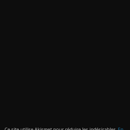
Ce site utilise Akismet pour réduire les indésirables.
En