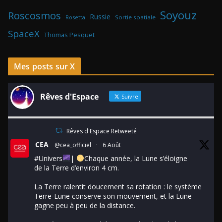
Soyouz
Roscosmos
Russie
Rosetta
Sortie spatiale
SpaceX
Thomas Pesquet
Mes posts sur X
Rêves d'Espace
Suivre
Rêves d'Espace Retweeté
CEA
@cea_officiel
·
6 Août
#Univers
|
Chaque année, la Lune s’éloigne
de la Terre d’environ 4 cm.
La Terre ralentit doucement sa rotation : le système
Terre-Lune conserve son mouvement, et la Lune
gagne peu à peu de la distance.