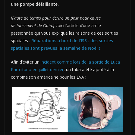
une pompe défaillante.
[Faute de temps pour écrire un post pour cause
de lancement de Gaia,]
voici l’article d’une amie
passionnée qui vous explique les raisons de ces sorties
spatiales :
Réparations à bord de l’ISS : des sorties
spatiales sont prévues la semaine de Noël !
Afin d’éviter un
incident comme lors de la sortie de Luca
Parmitano en juillet dernier
, un tuba a été ajouté à la
combinaison américaine pour les EVA :