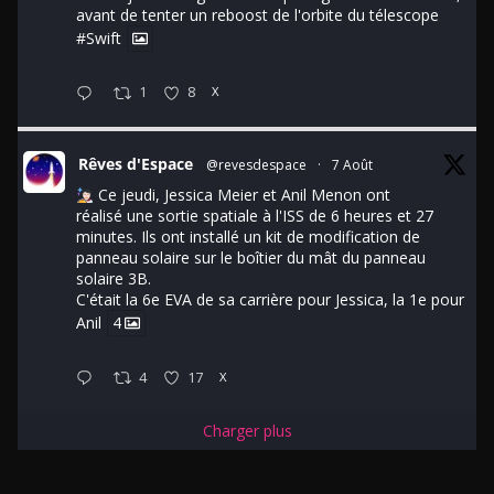
avant de tenter un reboost de l'orbite du télescope
#Swift
1
8
X
Rêves d'Espace
@revesdespace
·
7 Août
Ce jeudi, Jessica Meier et Anil Menon ont
réalisé une sortie spatiale à l'ISS de 6 heures et 27
minutes. Ils ont installé un kit de modification de
panneau solaire sur le boîtier du mât du panneau
solaire 3B.
C'était la 6e EVA de sa carrière pour Jessica, la 1e pour
Anil
4
4
17
X
Charger plus