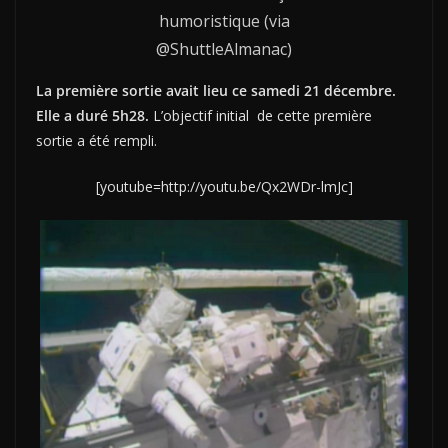
humoristique (via
@ShuttleAlmanac)
La première sortie avait lieu ce samedi 21 décembre.
Elle a duré 5h28.
L’objectif initial de cette première
sortie a été rempli.
[youtube=http://youtu.be/Qx2WDr-lmJc]