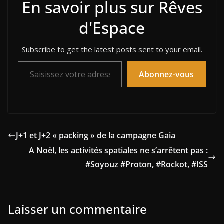
En savoir plus sur Rêves
d'Espace
Subscribe to get the latest posts sent to your email.
Saisissez votre adresse e-mail…
Abonnez-vous
J+1 et J+2 « packing » de la campagne Gaia
A Noël, les activités spatiales ne s’arrêtent pas :
#Soyouz #Proton, #Rockot, #ISS
Laisser un commentaire