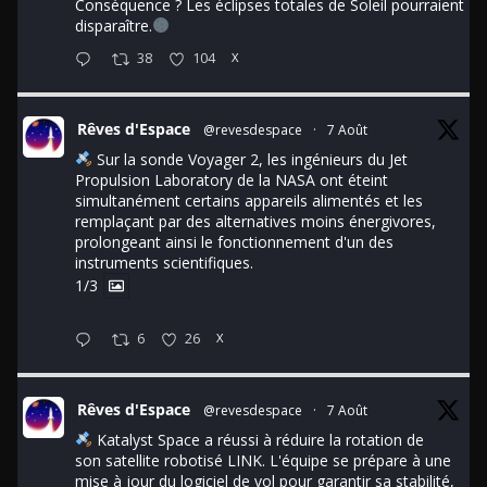
Conséquence ? Les éclipses totales de Soleil pourraient
disparaître.
38
104
X
Rêves d'Espace
@revesdespace
·
7 Août
Sur la sonde Voyager 2, les ingénieurs du Jet
Propulsion Laboratory de la NASA ont éteint
simultanément certains appareils alimentés et les
remplaçant par des alternatives moins énergivores,
prolongeant ainsi le fonctionnement d'un des
instruments scientifiques.
1/3
6
26
X
Rêves d'Espace
@revesdespace
·
7 Août
Katalyst Space a réussi à réduire la rotation de
son satellite robotisé LINK. L'équipe se prépare à une
mise à jour du logiciel de vol pour garantir sa stabilité,