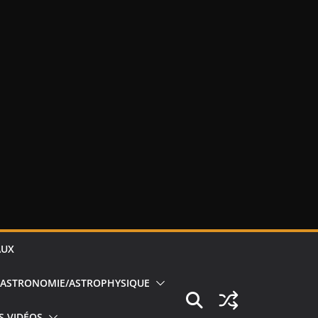
AUX
ASTRONOMIE/ASTROPHYSIQUE
S VIDÉOS