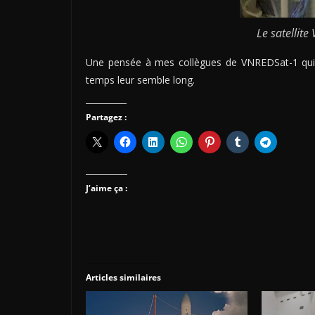
Le satellite
Une pensée à mes collègues de VNREDSat-1 qui s
temps leur semble long.
Partagez :
J’aime ça :
Articles similaires