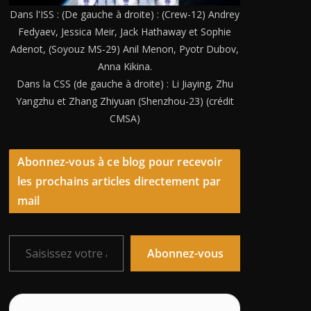
Dans l'ISS : (De gauche à droite) : (Crew-12) Andrey
Fedyaev, Jessica Meir, Jack Hathaway et Sophie
Adenot, (Soyouz MS-29) Anil Menon, Pyotr Dubov,
Anna Kikina.
Dans la CSS (de gauche à droite) : Li Jiaying, Zhu
Yangzhu et Zhang Zhiyuan (Shenzhou-23) (crédit
CMSA)
Abonnez-vous à ce blog pour recevoir
les prochains articles directement par
mail
Saisissez votre adresse e-mail…
Abonnez-vous