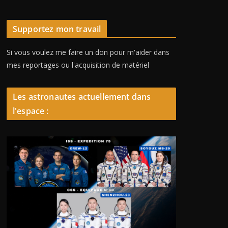
Supportez mon travail
Si vous voulez me faire un don pour m'aider dans
mes reportages ou l'acquisition de matériel
Les astronautes actuellement dans
l'espace :