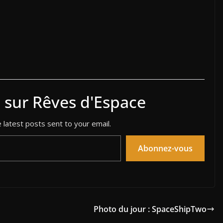
s sur Rêves d'Espace
 latest posts sent to your email.
Abonnez-vous
Photo du jour : SpaceShipTwo