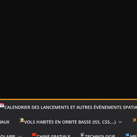
CALENDRIER DES LANCEMENTS ET AUTRES ÉVÈNEMENTS SPATI
IAUX
VOLS HABITÉS EN ORBITE BASSE (ISS, CSS,…)
SOLAIRE
CHINE SPATIALE
TECHNOLOGIE
ME