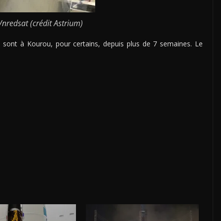
 Vnredsat (crédit Astrium)
ont à Kourou, pour certains, depuis plus de 7 semaines. Le