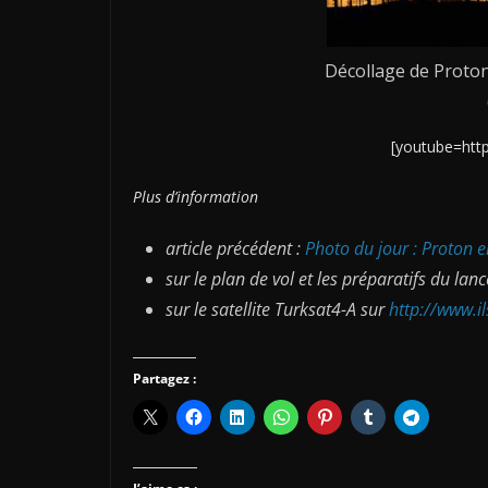
Décollage de Proton
[youtube=htt
Plus d’information
article précédent :
Photo du jour : Proton e
sur le plan de vol et les préparatifs du lanc
sur le satellite Turksat4-A sur
http://www.i
Partagez :