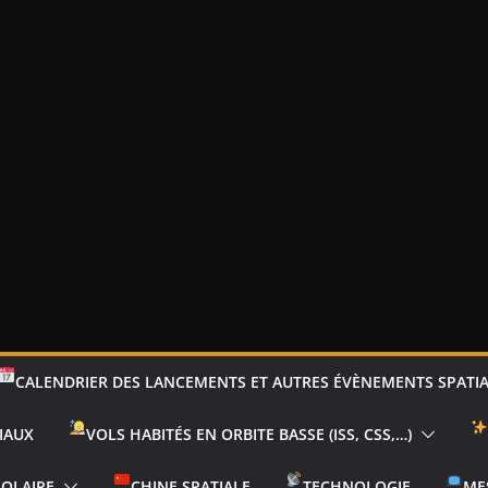
CALENDRIER DES LANCEMENTS ET AUTRES ÉVÈNEMENTS SPATI
IAUX
VOLS HABITÉS EN ORBITE BASSE (ISS, CSS,…)
SOLAIRE
CHINE SPATIALE
TECHNOLOGIE
ME