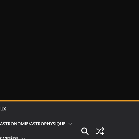
AUX
ASTRONOMIE/ASTROPHYSIQUE
S VIDÉOS