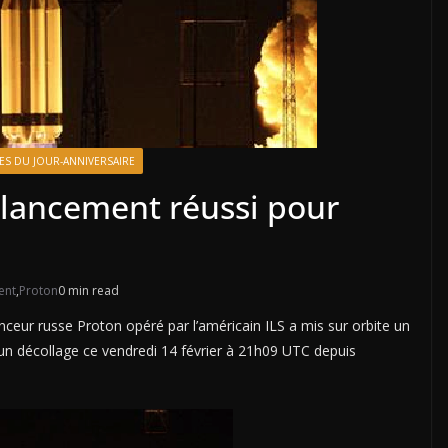
ES DU JOUR-ANNIVERSAIRE
 lancement réussi pour
ent
,
Proton
0 min read
ceur russe Proton opéré par l’américain ILS a mis sur orbite un
un décollage ce vendredi 14 février à 21h09 UTC depuis