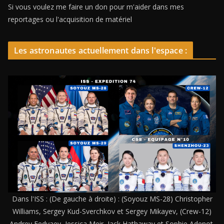
Si vous voulez me faire un don pour m'aider dans mes
reportages ou l'acquisition de matériel
Les astronautes actuellement dans l'espace :
Dans l'ISS : (De gauche à droite) : (Soyouz MS-28) Christopher
Williams, Sergey Kud-Sverchkov et Sergey Mikayev, (Crew-12)
Andrey Fedyaev, Jessica Meir, Jack Hathaway et Sophie Adenot,