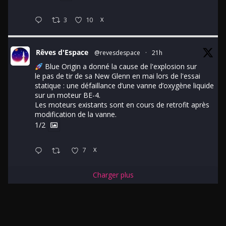
3
10
X
Rêves d'Espace
@revesdespace
·
21h
Blue Origin a donné la cause de l'explosion sur
le pas de tir de sa New Glenn en mai lors de l'essai
statique : une défaillance d’une vanne d’oxygène liquide
sur un moteur BE-4.
Les moteurs existants sont en cours de retrofit après
modification de la vanne.
1/2
7
X
Charger plus