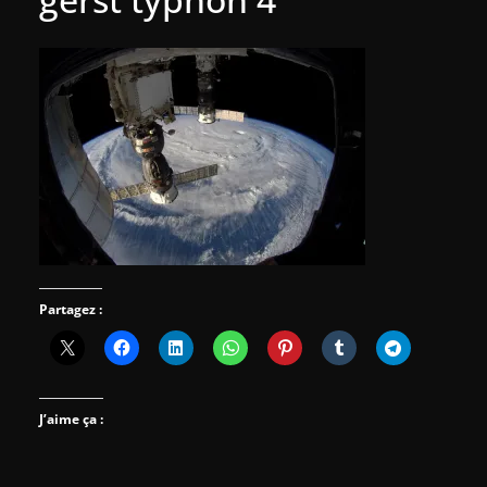
Partagez :
J’aime ça :