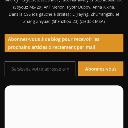
(Soyouz MS-29) Anil Menon, Pyotr Dubov, Anna Kikina.
Dans la CSS (de gauche à droite) : Li Jiaying, Zhu Yangzhu et
Zhang Zhiyuan (Shenzhou-23) (crédit CMSA)
Abonnez-vous à ce blog pour recevoir les
prochains articles directement par mail
Saisissez votre adresse e-mail…
Abonnez-vous