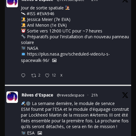
Jour de sortie spatiale
🛰
#ISS
#EVA946
Jessica Meier (7e EVA)
Anil Menon (1e EVA)
Sortie vers 12h00 UTC pour ~7 heures
Préparatifs pour l'installation d'un nouveau panneau
solaire
NASA
https://plus.nasa.gov/scheduled-video/u-s-
spacewalk-96/
2
12
X
Rêves d'Espace
@revesdespace
·
21h
La semaine dernière, le module de service
ESM fournit par l'ESA et le module d'équipage construit
par Lockheed Martin de la mission
#Artemis
III ont été
fixés ensemble pour la première fois. La prochaine fois
qu'ils seront détachés, ce sera en fin de mission !
ESA