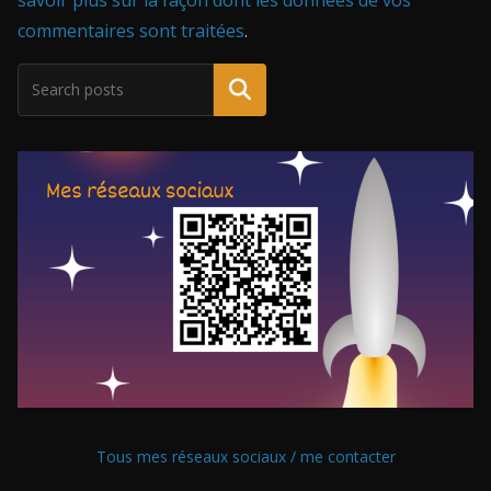
savoir plus sur la façon dont les données de vos
commentaires sont traitées
.
Tous mes réseaux sociaux / me contacter