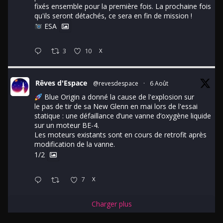
fixés ensemble pour la première fois. La prochaine fois
qu'ils seront détachés, ce sera en fin de mission !
ESA
3
10
X
Rêves d'Espace
@revesdespace
·
6 Août
Blue Origin a donné la cause de l'explosion sur
le pas de tir de sa New Glenn en mai lors de l'essai
statique : une défaillance d’une vanne d’oxygène liquide
sur un moteur BE-4.
Les moteurs existants sont en cours de retrofit après
modification de la vanne.
1/2
7
X
Charger plus