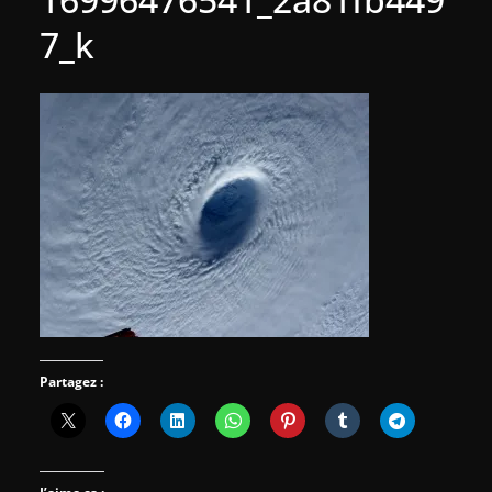
7_k
Partagez :