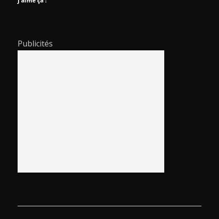
J’aime ça :
Publicités