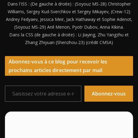
Dans l'ISS : (De gauche à droite) : (Soyouz MS-28) Christopher
Williams, Sergey Kud-Sverchkov et Sergey Mikayev, (Crew-12)
Andrey Fedyaev, Jessica Meir, Jack Hathaway et Sophie Adenot,
(Soyouz MS-29) Anil Menon, Pyotr Dubov, Anna Kikina.
Dans la CSS (de gauche à droite) : Li Jiaying, Zhu Yangzhu et
Zhang Zhiyuan (Shenzhou-23) (crédit CMSA)
Abonnez-vous à ce blog pour recevoir les
prochains articles directement par mail
Saisissez votre adresse e-mail…
Abonnez-vous