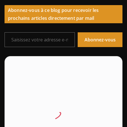
Abonnez-vous à ce blog pour recevoir les
prochains articles directement par mail
Saisissez votre adresse e-mail…
Abonnez-vous