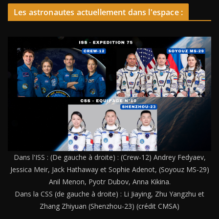
Les astronautes actuellement dans l'espace :
Dans l'ISS : (De gauche à droite) : (Crew-12) Andrey Fedyaev,
Jessica Meir, Jack Hathaway et Sophie Adenot, (Soyouz MS-29)
Anil Menon, Pyotr Dubov, Anna Kikina.
Dans la CSS (de gauche à droite) : Li Jiaying, Zhu Yangzhu et
Zhang Zhiyuan (Shenzhou-23) (crédit CMSA)