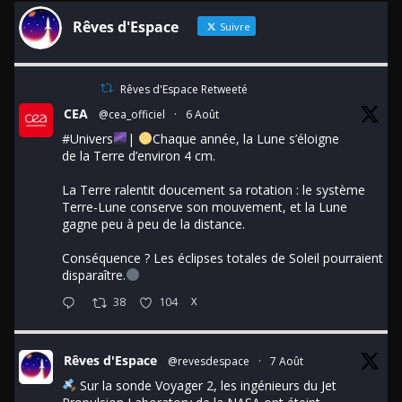
Rêves d'Espace
Suivre
Rêves d'Espace Retweeté
CEA
@cea_officiel
·
6 Août
#Univers
|
Chaque année, la Lune s’éloigne
de la Terre d’environ 4 cm.
La Terre ralentit doucement sa rotation : le système
Terre-Lune conserve son mouvement, et la Lune
gagne peu à peu de la distance.
Conséquence ? Les éclipses totales de Soleil pourraient
disparaître.
38
104
X
Rêves d'Espace
@revesdespace
·
7 Août
Sur la sonde Voyager 2, les ingénieurs du Jet