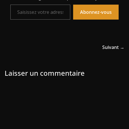
Saisissez votre adresse e-mail…
Abonnez-vous
Suivant →
Laisser un commentaire