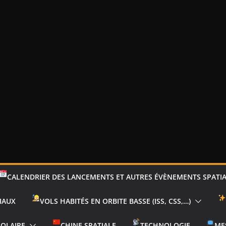
CALENDRIER DES LANCEMENTS ET AUTRES ÉVÈNEMENTS SPATI
IAUX
VOLS HABITÉS EN ORBITE BASSE (ISS, CSS,…)
SOLAIRE
CHINE SPATIALE
TECHNOLOGIE
ME