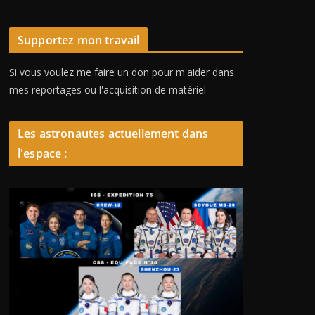
Supportez mon travail
Si vous voulez me faire un don pour m'aider dans
mes reportages ou l'acquisition de matériel
Les astronautes actuellement dans
l'espace :