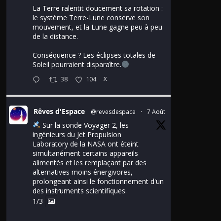
La Terre ralentit doucement sa rotation :
le système Terre-Lune conserve son
mouvement, et la Lune gagne peu à peu
de la distance.
Conséquence ? Les éclipses totales de
Soleil pourraient disparaître.
38
104
X
Rêves d'Espace
@revesdespace
·
7 Août
Sur la sonde Voyager 2, les
ingénieurs du Jet Propulsion
Laboratory de la NASA ont éteint
simultanément certains appareils
alimentés et les remplaçant par des
alternatives moins énergivores,
prolongeant ainsi le fonctionnement d'un
des instruments scientifiques.
1/3