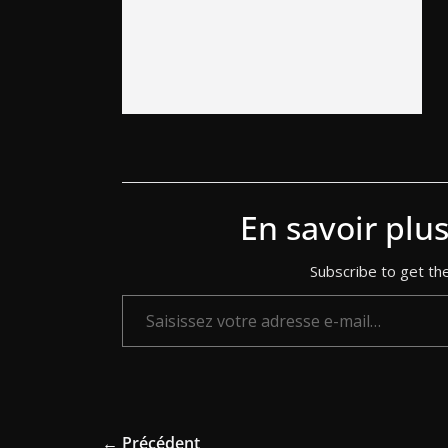
En savoir plu
Subscribe to get the
Saisissez votre adresse e-mail…
← Précédent