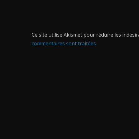
Ce site utilise Akismet pour réduire les indési
commentaires sont traitées
.