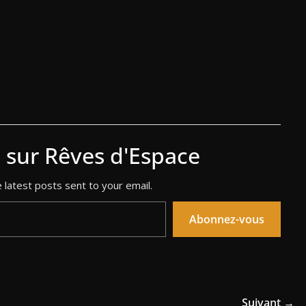
s sur Rêves d'Espace
 latest posts sent to your email.
Abonnez-vous
Suivant →