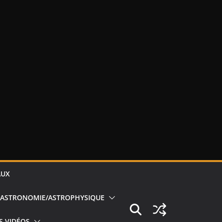
AUX
ASTRONOMIE/ASTROPHYSIQUE
S VIDÉOS