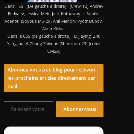
Dans l'ISS : (De gauche à droite) : (Crew-12) Andrey
Fedyaev, Jessica Meir, Jack Hathaway et Sophie
Adenot, (Soyouz MS-29) Anil Menon, Pyotr Dubov,
Anna Kikina.
Dans la CSS (de gauche à droite) : Li Jiaying, Zhu
Yangzhu et Zhang Zhiyuan (Shenzhou-23) (crédit
CMSA)
Abonnez-vous à ce blog pour recevoir
les prochains articles directement par
mail
Saisissez votre adresse e-mail…
Abonnez-vous