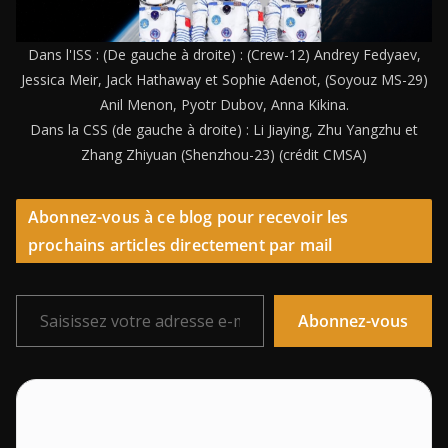
Dans l'ISS : (De gauche à droite) : (Crew-12) Andrey Fedyaev,
Jessica Meir, Jack Hathaway et Sophie Adenot, (Soyouz MS-29)
Anil Menon, Pyotr Dubov, Anna Kikina.
Dans la CSS (de gauche à droite) : Li Jiaying, Zhu Yangzhu et
Zhang Zhiyuan (Shenzhou-23) (crédit CMSA)
Abonnez-vous à ce blog pour recevoir les
prochains articles directement par mail
Saisissez votre adresse e-mail…
Abonnez-vous