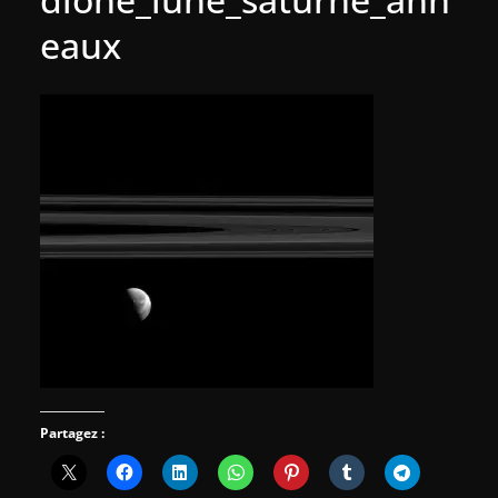
eaux
Partagez :