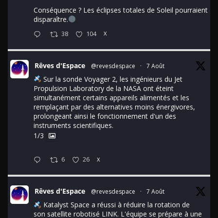
Conséquence ? Les éclipses totales de Soleil pourraient
disparaître.
38
104
X
Rêves d'Espace
@revesdespace
·
7 Août
Sur la sonde Voyager 2, les ingénieurs du Jet
Propulsion Laboratory de la NASA ont éteint
simultanément certains appareils alimentés et les
remplaçant par des alternatives moins énergivores,
prolongeant ainsi le fonctionnement d'un des
instruments scientifiques.
1/3
6
26
X
Rêves d'Espace
@revesdespace
·
7 Août
Katalyst Space a réussi à réduire la rotation de
son satellite robotisé LINK. L'équipe se prépare à une