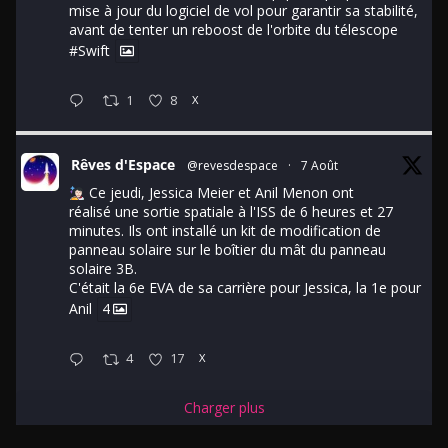
mise à jour du logiciel de vol pour garantir sa stabilité,
avant de tenter un reboost de l'orbite du télescope
#Swift
1
8
X
Rêves d'Espace
@revesdespace
·
7 Août
Ce jeudi, Jessica Meier et Anil Menon ont
réalisé une sortie spatiale à l'ISS de 6 heures et 27
minutes. Ils ont installé un kit de modification de
panneau solaire sur le boîtier du mât du panneau
solaire 3B.
C'était la 6e EVA de sa carrière pour Jessica, la 1e pour
Anil
4
4
17
X
Charger plus