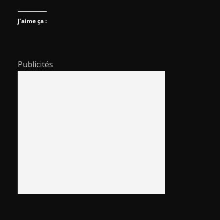
J’aime ça :
Publicités