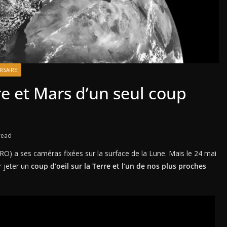
RSAIRE
re et Mars d’un seul coup
read
O) a ses caméras fixées sur la surface de la Lune. Mais le 24 mai
r jeter un
coup d’oeil sur la Terre et l’un de nos plus proches