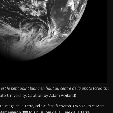
est le petit point blanc en haut au centre de la photo
(credits :
te University. Caption by Adam Voiland)
tte image de la Terre, celle-ci était à environ 376.687 km et Mars
tait environ 300 fois plus loin de la Lune de la Terre.