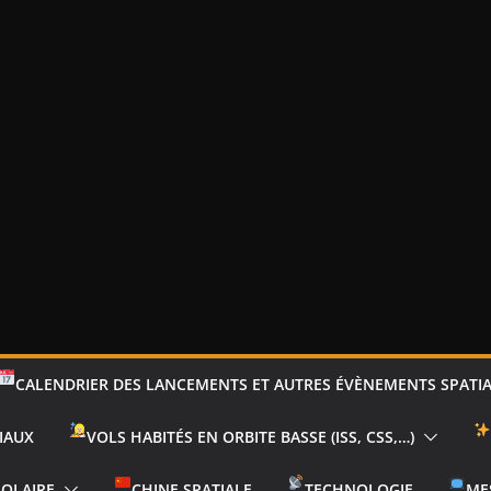
CALENDRIER DES LANCEMENTS ET AUTRES ÉVÈNEMENTS SPATI
IAUX
VOLS HABITÉS EN ORBITE BASSE (ISS, CSS,…)
SOLAIRE
CHINE SPATIALE
TECHNOLOGIE
ME