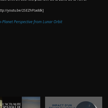
ttp://youtu.be/2SEZhFtaddk]
-Planet Perspective from Lunar Orbit