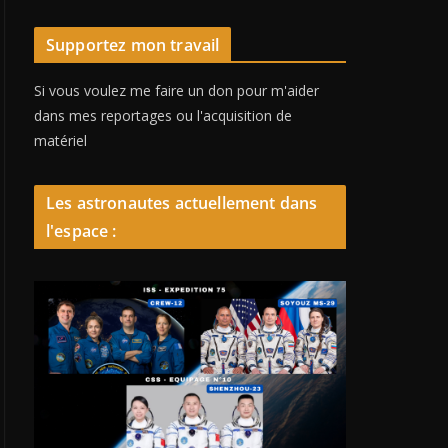
Supportez mon travail
Si vous voulez me faire un don pour m'aider
dans mes reportages ou l'acquisition de
matériel
Les astronautes actuellement dans
l'espace :