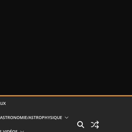
AUX
ASTRONOMIE/ASTROPHYSIQUE
S VIDÉOS