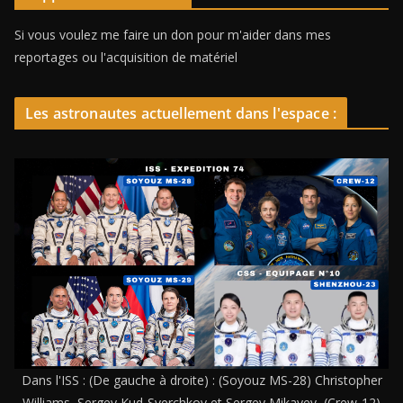
Si vous voulez me faire un don pour m'aider dans mes
reportages ou l'acquisition de matériel
Les astronautes actuellement dans l'espace :
Dans l'ISS : (De gauche à droite) : (Soyouz MS-28) Christopher
Williams, Sergey Kud-Sverchkov et Sergey Mikayev, (Crew-12)