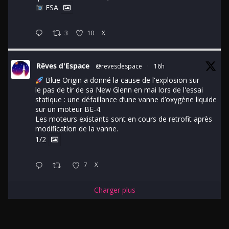
ESA
3
10
X
Rêves d'Espace
@revesdespace
·
16h
Blue Origin a donné la cause de l'explosion sur
le pas de tir de sa New Glenn en mai lors de l'essai
statique : une défaillance d’une vanne d’oxygène liquide
sur un moteur BE-4.
Les moteurs existants sont en cours de retrofit après
modification de la vanne.
1/2
7
X
Charger plus