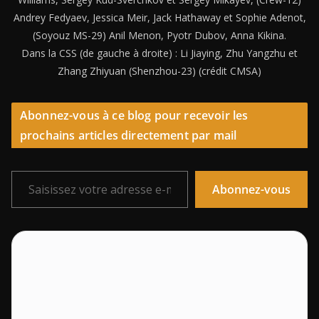
Andrey Fedyaev, Jessica Meir, Jack Hathaway et Sophie Adenot,
(Soyouz MS-29) Anil Menon, Pyotr Dubov, Anna Kikina.
Dans la CSS (de gauche à droite) : Li Jiaying, Zhu Yangzhu et
Zhang Zhiyuan (Shenzhou-23) (crédit CMSA)
Abonnez-vous à ce blog pour recevoir les
prochains articles directement par mail
Saisissez votre adresse e-mail…
Abonnez-vous