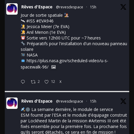
Rêves d'Espace
@revesdespace
·
15h
Jour de sortie spatiale
🛰
#ISS
#EVA946
Jessica Meier (7e EVA)
Anil Menon (1e EVA)
Sortie vers 12h00 UTC pour ~7 heures
Préparatifs pour l'installation d'un nouveau panneau
solaire
NASA
https://plus.nasa.gov/scheduled-video/u-s-
spacewalk-96/
2
12
X
Rêves d'Espace
@revesdespace
·
15h
La semaine dernière, le module de service
ESM fournit par l'ESA et le module d'équipage construit
par Lockheed Martin de la mission
#Artemis
III ont été
fixés ensemble pour la première fois. La prochaine fois
qu'ils seront détachés, ce sera en fin de mission !