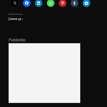
J’aime ça :
Publicités