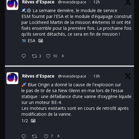
Rêves d'Espace
@revesdespace
·
12h
La semaine dernière, le module de service
ESM fournit par l'ESA et le module d'équipage construit
par Lockheed Martin de la mission
#Artemis
III ont été
fixés ensemble pour la première fois. La prochaine fois
qu'ils seront détachés, ce sera en fin de mission !
ESA
3
10
X
Rêves d'Espace
@revesdespace
·
13h
Blue Origin a donné la cause de l'explosion sur
le pas de tir de sa New Glenn en mai lors de l'essai
statique : une défaillance d’une vanne d’oxygène liquide
sur un moteur BE-4.
Les moteurs existants sont en cours de retrofit après
modification de la vanne.
1/2
7
X