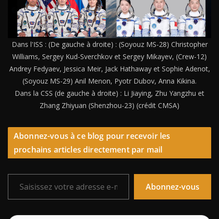
Dans l'ISS : (De gauche à droite) : (Soyouz MS-28) Christopher
Williams, Sergey Kud-Sverchkov et Sergey Mikayev, (Crew-12)
Andrey Fedyaev, Jessica Meir, Jack Hathaway et Sophie Adenot,
(Soyouz MS-29) Anil Menon, Pyotr Dubov, Anna Kikina.
Dans la CSS (de gauche à droite) : Li Jiaying, Zhu Yangzhu et
Zhang Zhiyuan (Shenzhou-23) (crédit CMSA)
Abonnez-vous à ce blog pour recevoir les
prochains articles directement par mail
Saisissez votre adresse e-mail…
Abonnez-vous