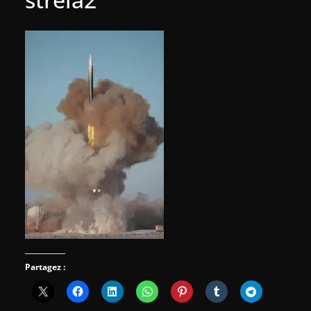
Partagez :