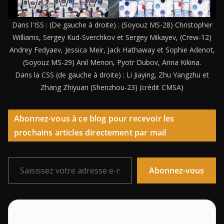
Dans l'ISS : (De gauche à droite) : (Soyouz MS-28) Christopher
Williams, Sergey Kud-Sverchkov et Sergey Mikayev, (Crew-12)
Andrey Fedyaev, Jessica Meir, Jack Hathaway et Sophie Adenot,
(Soyouz MS-29) Anil Menon, Pyotr Dubov, Anna Kikina.
Dans la CSS (de gauche à droite) : Li Jiaying, Zhu Yangzhu et
Zhang Zhiyuan (Shenzhou-23) (crédit CMSA)
Abonnez-vous à ce blog pour recevoir les
prochains articles directement par mail
Saisissez votre adresse e-mail…
Abonnez-vous