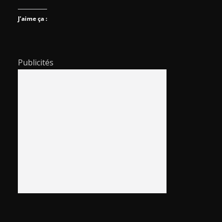
J’aime ça :
Publicités