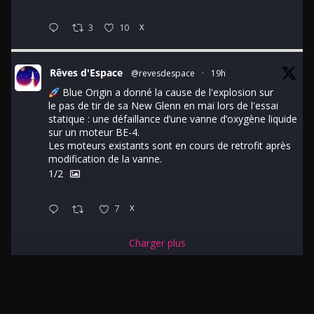
3
10
X
Rêves d'Espace
@revesdespace
·
19h
Blue Origin a donné la cause de l'explosion sur
le pas de tir de sa New Glenn en mai lors de l'essai
statique : une défaillance d’une vanne d’oxygène liquide
sur un moteur BE-4.
Les moteurs existants sont en cours de retrofit après
modification de la vanne.
1/2
7
X
Charger plus