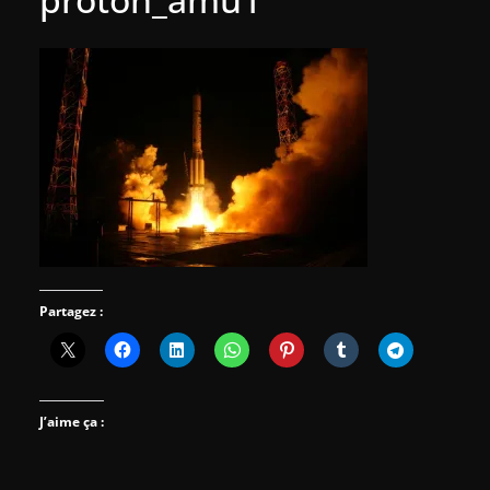
Partagez :
J’aime ça :