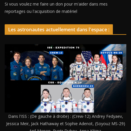
Si vous voulez me faire un don pour m'aider dans mes
reportages ou l'acquisition de matériel
Les astronautes actuellement dans l'espace :
Dans l'ISS : (De gauche à droite) : (Crew-12) Andrey Fedyaev,
Jessica Meir, Jack Hathaway et Sophie Adenot, (Soyouz MS-29)
Anil Menon, Pyotr Dubov, Anna Kikina.