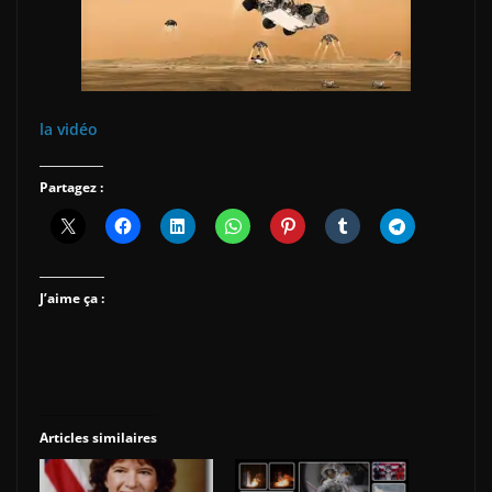
la vidéo
Partagez :
J’aime ça :
Articles similaires