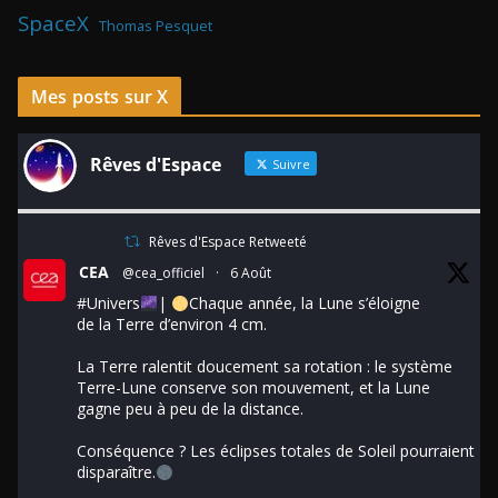
SpaceX
Thomas Pesquet
Mes posts sur X
Rêves d'Espace
Suivre
Rêves d'Espace Retweeté
CEA
@cea_officiel
·
6 Août
#Univers
|
Chaque année, la Lune s’éloigne
de la Terre d’environ 4 cm.
La Terre ralentit doucement sa rotation : le système
Terre-Lune conserve son mouvement, et la Lune
gagne peu à peu de la distance.
Conséquence ? Les éclipses totales de Soleil pourraient
disparaître.