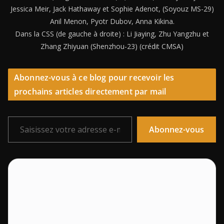
Jessica Meir, Jack Hathaway et Sophie Adenot, (Soyouz MS-29)
Anil Menon, Pyotr Dubov, Anna Kikina.
Dans la CSS (de gauche à droite) : Li Jiaying, Zhu Yangzhu et
Zhang Zhiyuan (Shenzhou-23) (crédit CMSA)
Abonnez-vous à ce blog pour recevoir les
prochains articles directement par mail
Saisissez votre adresse e-mail…
Abonnez-vous