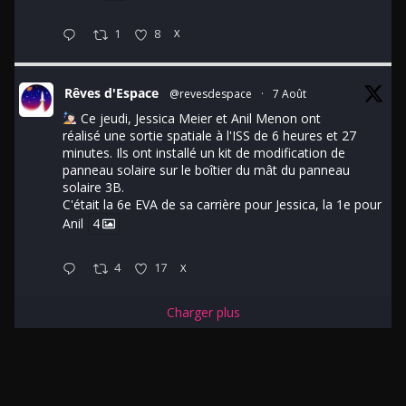
1
8
X
Rêves d'Espace
@revesdespace
·
7 Août
Ce jeudi, Jessica Meier et Anil Menon ont
réalisé une sortie spatiale à l'ISS de 6 heures et 27
minutes. Ils ont installé un kit de modification de
panneau solaire sur le boîtier du mât du panneau
solaire 3B.
C'était la 6e EVA de sa carrière pour Jessica, la 1e pour
Anil
4
4
17
X
Charger plus