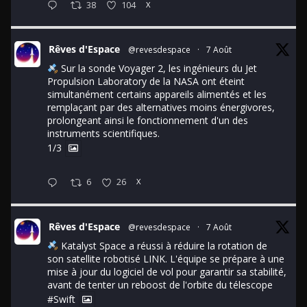
38
104
X
Rêves d'Espace
@revesdespace
·
7 Août
Sur la sonde Voyager 2, les ingénieurs du Jet
Propulsion Laboratory de la NASA ont éteint
simultanément certains appareils alimentés et les
remplaçant par des alternatives moins énergivores,
prolongeant ainsi le fonctionnement d'un des
instruments scientifiques.
1/3
6
26
X
Rêves d'Espace
@revesdespace
·
7 Août
Katalyst Space a réussi à réduire la rotation de
son satellite robotisé LINK. L'équipe se prépare à une
mise à jour du logiciel de vol pour garantir sa stabilité,
avant de tenter un reboost de l'orbite du télescope
#Swift