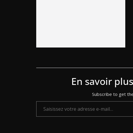
En savoir plu
Subscribe to get the
Saisissez votre adresse e-mail…