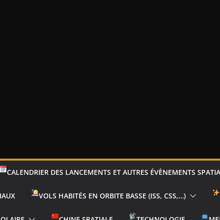
CALENDRIER DES LANCEMENTS ET AUTRES ÉVÈNEMENTS SPATI
IAUX
VOLS HABITÉS EN ORBITE BASSE (ISS, CSS,…)
SOLAIRE
CHINE SPATIALE
TECHNOLOGIE
ME