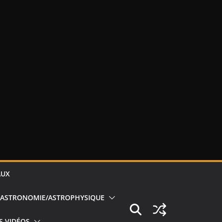
AUX
ASTRONOMIE/ASTROPHYSIQUE
S VIDÉOS