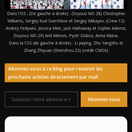
Dans l'ISS : (De gauche à droite) : (Soyouz MS-28) Christopher
Williams, Sergey Kud-Sverchkov et Sergey Mikayev, (Crew-12)
Andrey Fedyaev, Jessica Meir, Jack Hathaway et Sophie Adenot,
(Soyouz MS-29) Anil Menon, Pyotr Dubov, Anna Kikina.
Dans la CSS (de gauche à droite) : Li Jiaying, Zhu Yangzhu et
Zhang Zhiyuan (Shenzhou-23) (crédit CMSA)
Abonnez-vous à ce blog pour recevoir les
prochains articles directement par mail
Saisissez votre adresse e-mail…
Abonnez-vous