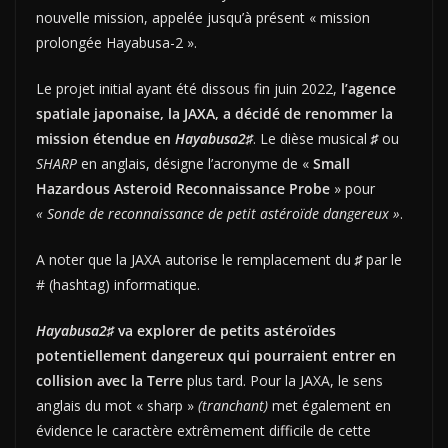
nouvelle mission, appelée jusqu’à présent « mission
prolongée Hayabusa-2 ».
Le projet initial ayant été dissous fin juin 2022,
l’agence
spatiale japonaise, la JAXA, a décidé de renommer la
mission étendue en
Hayabusa2♯
. Le dièse musical
♯
ou
SHARP
en anglais, désigne l’acronyme de «
Small
Hazardous Asteroid Reconnaissance Probe
» pour
« Sonde de reconnaissance de petit astéroïde dangereux »
.
A noter que la JAXA autorise le remplacement du
♯
par le
# (hashtag) informatique.
Hayabusa2♯
va explorer de petits astéroïdes
potentiellement dangereux qui pourraient entrer en
collision avec la Terre
plus tard. Pour la JAXA, le sens
anglais du mot « sharp »
(tranchant)
met également en
évidence le caractère extrêmement difficile de cette