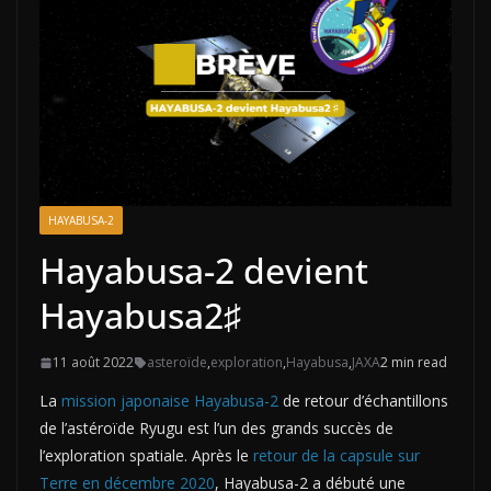
HAYABUSA-2
Hayabusa-2 devient
Hayabusa2♯
11 août 2022
asteroïde
,
exploration
,
Hayabusa
,
JAXA
2 min read
La
mission japonaise Hayabusa-2
de retour d’échantillons
de l’astéroïde Ryugu est l’un des grands succès de
l’exploration spatiale. Après le
retour de la capsule sur
Terre en décembre 2020
, Hayabusa-2 a débuté une