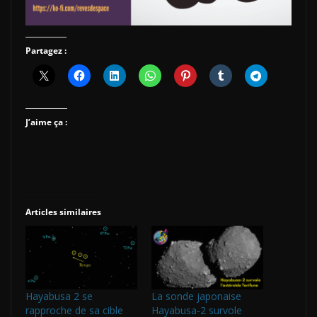
Partagez :
J’aime ça :
Articles similaires
Hayabusa 2 se
La sonde japonaise
rapproche de sa cible
Hayabusa-2 survole