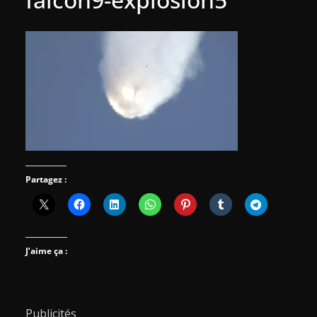
Partagez :
J’aime ça :
Publicités