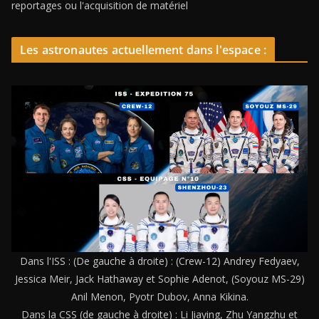
reportages ou l'acquisition de matériel
Les astronautes actuellement dans l'espace :
Dans l'ISS : (De gauche à droite) : (Crew-12) Andrey Fedyaev,
Jessica Meir, Jack Hathaway et Sophie Adenot, (Soyouz MS-29)
Anil Menon, Pyotr Dubov, Anna Kikina.
Dans la CSS (de gauche à droite) : Li Jiaying, Zhu Yangzhu et