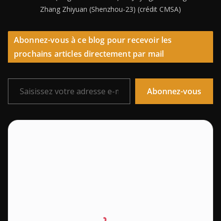
Zhang Zhiyuan (Shenzhou-23) (crédit CMSA)
Abonnez-vous à ce blog pour recevoir les
prochains articles directement par mail
Saisissez votre adresse e-mail…
Abonnez-vous