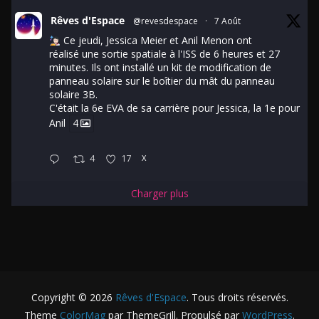
Rêves d'Espace
@revesdespace
·
7 Août
Ce jeudi, Jessica Meier et Anil Menon ont
réalisé une sortie spatiale à l'ISS de 6 heures et 27
minutes. Ils ont installé un kit de modification de
panneau solaire sur le boîtier du mât du panneau
solaire 3B.
C'était la 6e EVA de sa carrière pour Jessica, la 1e pour
Anil
4
4
17
X
Charger plus
Copyright © 2026
Rêves d'Espace
. Tous droits réservés.
Theme
ColorMag
par ThemeGrill. Propulsé par
WordPress
.