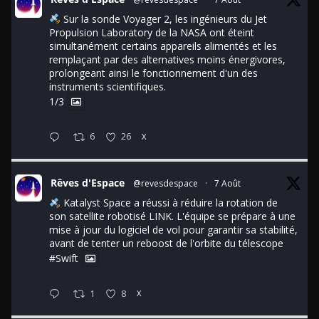
Sur la sonde Voyager 2, les ingénieurs du Jet
Propulsion Laboratory de la NASA ont éteint
simultanément certains appareils alimentés et les
remplaçant par des alternatives moins énergivores,
prolongeant ainsi le fonctionnement d'un des
instruments scientifiques.
1/3
6
26
X
Rêves d'Espace
@revesdespace
·
7 Août
Katalyst Space a réussi à réduire la rotation de
son satellite robotisé LINK. L'équipe se prépare à une
mise à jour du logiciel de vol pour garantir sa stabilité,
avant de tenter un reboost de l'orbite du télescope
#Swift
1
8
X