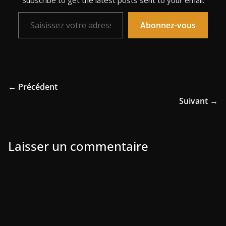
Subscribe to get the latest posts sent to your email.
Saisissez votre adresse e-mail…
Abonnez-vous
← Précédent
Suivant →
Laisser un commentaire