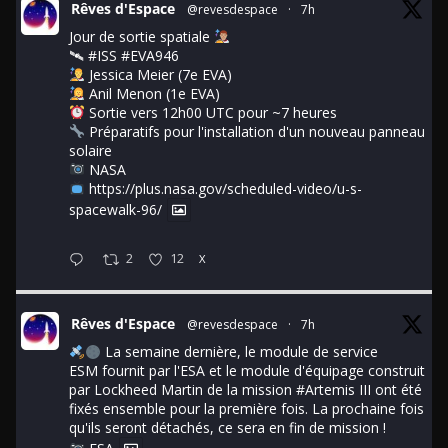
Rêves d'Espace
@revesdespace
·
7h
Jour de sortie spatiale
🛰
#ISS
#EVA946
Jessica Meier (7e EVA)
Anil Menon (1e EVA)
Sortie vers 12h00 UTC pour ~7 heures
Préparatifs pour l'installation d'un nouveau panneau
solaire
NASA
https://plus.nasa.gov/scheduled-video/u-s-
spacewalk-96/
2
12
X
Rêves d'Espace
@revesdespace
·
7h
La semaine dernière, le module de service
ESM fournit par l'ESA et le module d'équipage construit
par Lockheed Martin de la mission
#Artemis
III ont été
fixés ensemble pour la première fois. La prochaine fois
qu'ils seront détachés, ce sera en fin de mission !