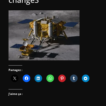
Partagez :
J’aime ça :