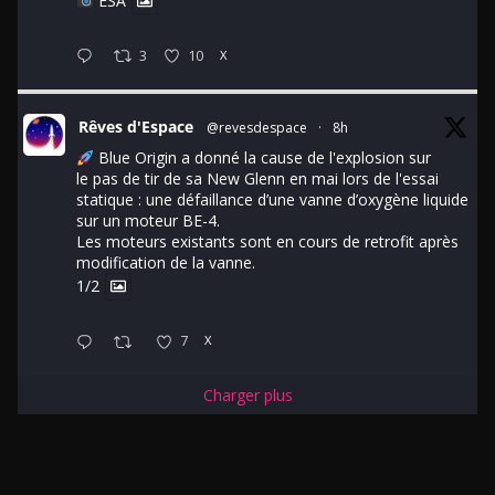
ESA
3
10
X
Rêves d'Espace
@revesdespace
·
8h
Blue Origin a donné la cause de l'explosion sur
le pas de tir de sa New Glenn en mai lors de l'essai
statique : une défaillance d’une vanne d’oxygène liquide
sur un moteur BE-4.
Les moteurs existants sont en cours de retrofit après
modification de la vanne.
1/2
7
X
Charger plus