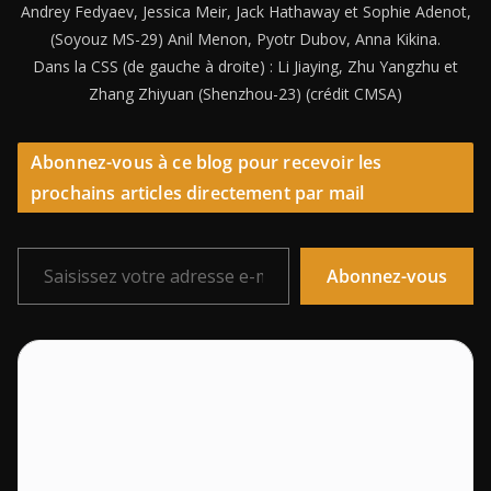
Andrey Fedyaev, Jessica Meir, Jack Hathaway et Sophie Adenot,
(Soyouz MS-29) Anil Menon, Pyotr Dubov, Anna Kikina.
Dans la CSS (de gauche à droite) : Li Jiaying, Zhu Yangzhu et
Zhang Zhiyuan (Shenzhou-23) (crédit CMSA)
Abonnez-vous à ce blog pour recevoir les
prochains articles directement par mail
Saisissez votre adresse e-mail…
Abonnez-vous