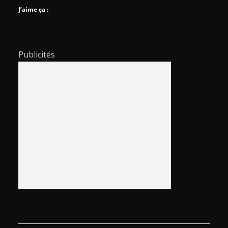
J’aime ça :
Publicités