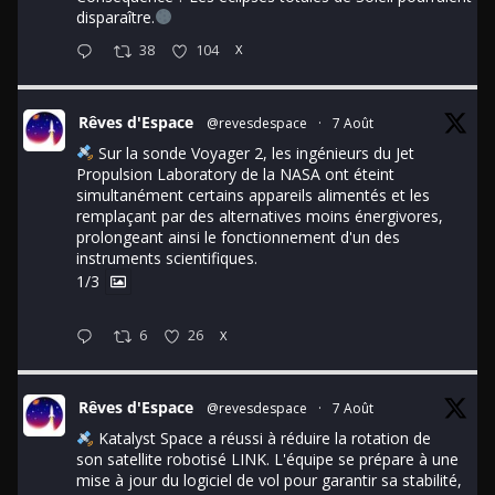
disparaître.
38
104
X
Rêves d'Espace
@revesdespace
·
7 Août
Sur la sonde Voyager 2, les ingénieurs du Jet
Propulsion Laboratory de la NASA ont éteint
simultanément certains appareils alimentés et les
remplaçant par des alternatives moins énergivores,
prolongeant ainsi le fonctionnement d'un des
instruments scientifiques.
1/3
6
26
X
Rêves d'Espace
@revesdespace
·
7 Août
Katalyst Space a réussi à réduire la rotation de
son satellite robotisé LINK. L'équipe se prépare à une
mise à jour du logiciel de vol pour garantir sa stabilité,