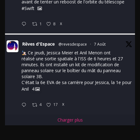
avant de tenter un reboost de l'orbite du télescope
#Swift
1
8
X
Rêves d'Espace
@revesdespace
·
7 Août
Ce jeudi, Jessica Meier et Anil Menon ont
réalisé une sortie spatiale à l'ISS de 6 heures et 27
minutes. Ils ont installé un kit de modification de
panneau solaire sur le boîtier du mât du panneau
solaire 3B.
C'était la 6e EVA de sa carrière pour Jessica, la 1e pour
Anil
4
4
17
X
Charger plus