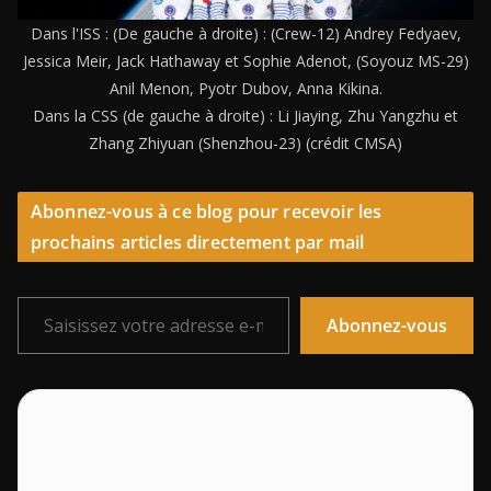
Dans l'ISS : (De gauche à droite) : (Crew-12) Andrey Fedyaev,
Jessica Meir, Jack Hathaway et Sophie Adenot, (Soyouz MS-29)
Anil Menon, Pyotr Dubov, Anna Kikina.
Dans la CSS (de gauche à droite) : Li Jiaying, Zhu Yangzhu et
Zhang Zhiyuan (Shenzhou-23) (crédit CMSA)
Abonnez-vous à ce blog pour recevoir les
prochains articles directement par mail
Saisissez votre adresse e-mail…
Abonnez-vous