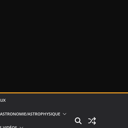
AUX
ASTRONOMIE/ASTROPHYSIQUE
S VIDÉOS