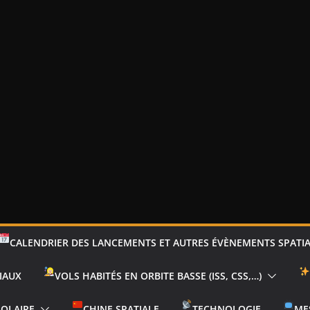
CALENDRIER DES LANCEMENTS ET AUTRES ÉVÈNEMENTS SPATI
IAUX
VOLS HABITÉS EN ORBITE BASSE (ISS, CSS,…)
SOLAIRE
CHINE SPATIALE
TECHNOLOGIE
ME