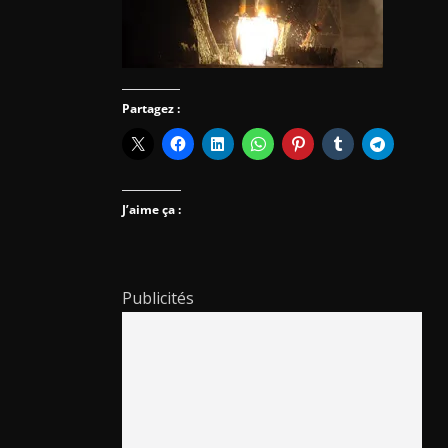
Partagez :
J’aime ça :
Publicités