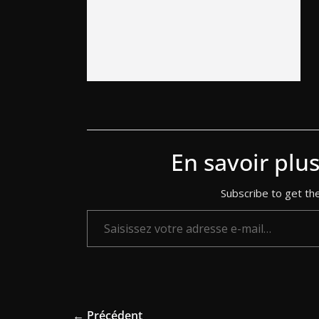
En savoir plu
Subscribe to get the
Saisissez votre adresse e-mail…
← Précédent