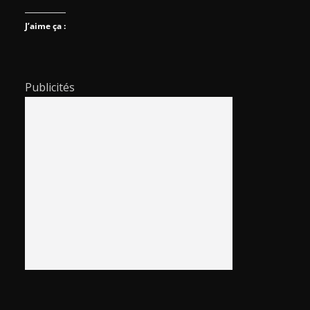
J’aime ça :
Publicités