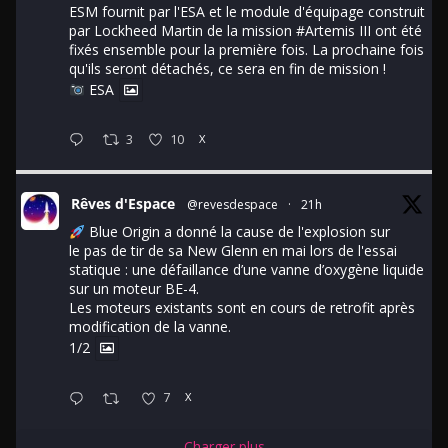
ESM fournit par l'ESA et le module d'équipage construit
par Lockheed Martin de la mission
#Artemis
III ont été
fixés ensemble pour la première fois. La prochaine fois
qu'ils seront détachés, ce sera en fin de mission !
ESA
3
10
X
Rêves d'Espace
@revesdespace
·
21h
Blue Origin a donné la cause de l'explosion sur
le pas de tir de sa New Glenn en mai lors de l'essai
statique : une défaillance d’une vanne d’oxygène liquide
sur un moteur BE-4.
Les moteurs existants sont en cours de retrofit après
modification de la vanne.
1/2
7
X
Charger plus