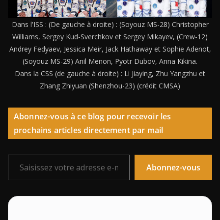
Dans l'ISS : (De gauche à droite) : (Soyouz MS-28) Christopher
Williams, Sergey Kud-Sverchkov et Sergey Mikayev, (Crew-12)
Andrey Fedyaev, Jessica Meir, Jack Hathaway et Sophie Adenot,
(Soyouz MS-29) Anil Menon, Pyotr Dubov, Anna Kikina.
Dans la CSS (de gauche à droite) : Li Jiaying, Zhu Yangzhu et
Zhang Zhiyuan (Shenzhou-23) (crédit CMSA)
Abonnez-vous à ce blog pour recevoir les
prochains articles directement par mail
Saisissez votre adresse e-mail…
Abonnez-vous