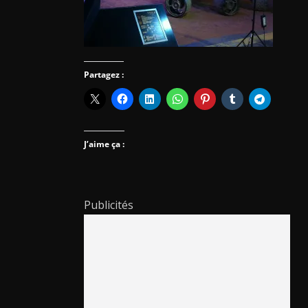
Partagez :
J’aime ça :
Publicités