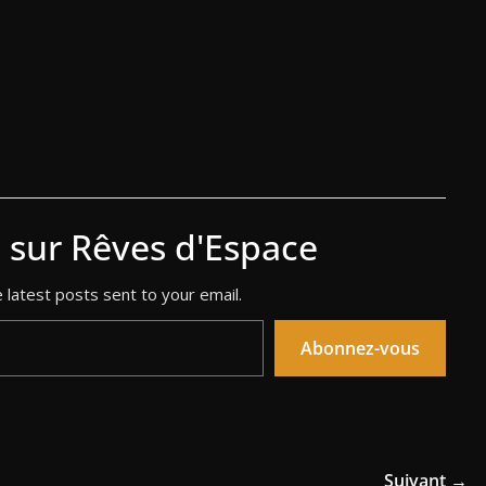
s sur Rêves d'Espace
 latest posts sent to your email.
Abonnez-vous
Suivant →