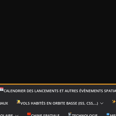
CALENDRIER DES LANCEMENTS ET AUTRES ÉVÈNEMENTS SPATI
IAUX
VOLS HABITÉS EN ORBITE BASSE (ISS, CSS,…)
SOLAIRE
CHINE SPATIALE
TECHNOLOGIE
ME