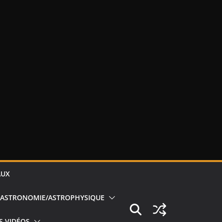
AUX
ASTRONOMIE/ASTROPHYSIQUE
S VIDÉOS