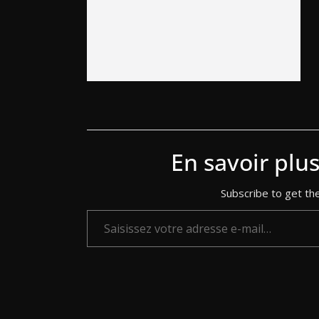
En savoir plu
Subscribe to get the
Saisissez votre adresse e-mail…