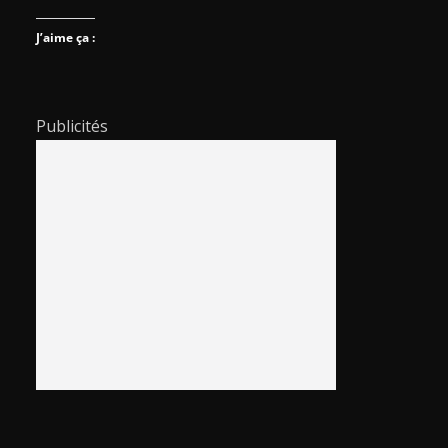
J’aime ça :
Publicités