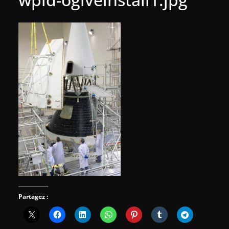
Partagez :