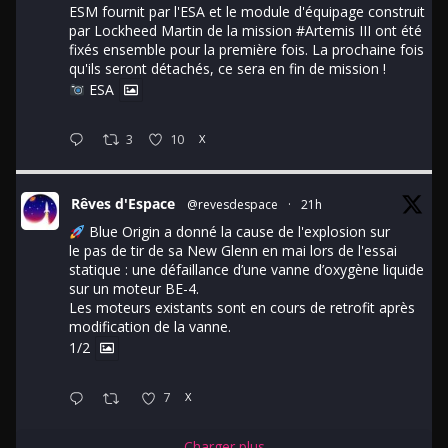
ESM fournit par l'ESA et le module d'équipage construit
par Lockheed Martin de la mission
#Artemis
III ont été
fixés ensemble pour la première fois. La prochaine fois
qu'ils seront détachés, ce sera en fin de mission !
ESA
3
10
X
Rêves d'Espace
@revesdespace
·
21h
Blue Origin a donné la cause de l'explosion sur
le pas de tir de sa New Glenn en mai lors de l'essai
statique : une défaillance d’une vanne d’oxygène liquide
sur un moteur BE-4.
Les moteurs existants sont en cours de retrofit après
modification de la vanne.
1/2
7
X
Charger plus