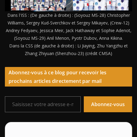
Dans l'ISS : (De gauche à droite) : (Soyouz MS-28) Christopher
Williams, Sergey Kud-Sverchkov et Sergey Mikayev, (Crew-12)
Andrey Fedyaev, Jessica Meir, Jack Hathaway et Sophie Adenot,
(Soyouz MS-29) Anil Menon, Pyotr Dubov, Anna Kikina.
Dans la CSS (de gauche à droite) : Li Jiaying, Zhu Yangzhu et
Zhang Zhiyuan (Shenzhou-23) (crédit CMSA)
Abonnez-vous à ce blog pour recevoir les
prochains articles directement par mail
Saisissez votre adresse e-mail…
Abonnez-vous