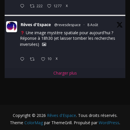
222
1277
X
Rêves d'Espace
@revesdespace
·
8 Août
Une image mystère spatiale pour aujourd'hui ?
Réponse à 18h30 (et laisser tomber les recherches
inversées)
10
X
Charger plus
Copyright © 2026
Rêves d'Espace
. Tous droits réservés.
Theme
ColorMag
par ThemeGrill. Propulsé par
WordPress
.