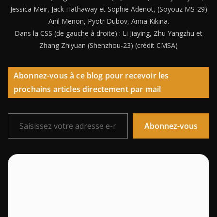
Jessica Meir, Jack Hathaway et Sophie Adenot, (Soyouz MS-29)
Anil Menon, Pyotr Dubov, Anna Kikina.
Dans la CSS (de gauche à droite) : Li Jiaying, Zhu Yangzhu et
Zhang Zhiyuan (Shenzhou-23) (crédit CMSA)
Abonnez-vous à ce blog pour recevoir les
prochains articles directement par mail
Saisissez votre adresse e-mail…
Abonnez-vous