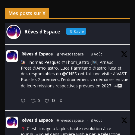
Mes posts sur X
Rêves d'Espace
Suivre
Rêves d'Espace
@revesdespace
·
8 Août
Thomas Pesquet
@Thom_astro
(
l, Arnaud
Prost
@Arno_astro
, Luca Parmitano
@astro_luca
et
des responsables du
@CNES
ont fait une visite à VAST.
Pour les 2 premiers, l'entraînement va démarrer en vue
de leurs missions respectives prévues en 2027
4
5
13
X
Rêves d'Espace
@revesdespace
·
8 Août
C'est l'image à la plus haute résolution à ce
jour du
#Soleil
dans lumière visible par le télescope