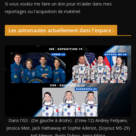
Si vous voulez me faire un don pour m'aider dans mes
reportages ou l'acquisition de matériel
Les astronautes actuellement dans l'espace :
Dans l'ISS : (De gauche à droite) : (Crew-12) Andrey Fedyaev,
Jessica Meir, Jack Hathaway et Sophie Adenot, (Soyouz MS-29)
Anil Menon, Pyotr Dubov, Anna Kikina.