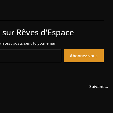
s sur Rêves d'Espace
 latest posts sent to your email.
Abonnez-vous
Suivant →