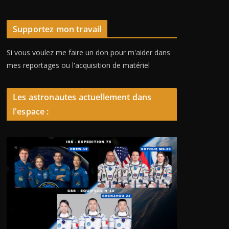
Supportez mon travail
Si vous voulez me faire un don pour m'aider dans
mes reportages ou l'acquisition de matériel
Les astronautes actuellement dans
l'espace :