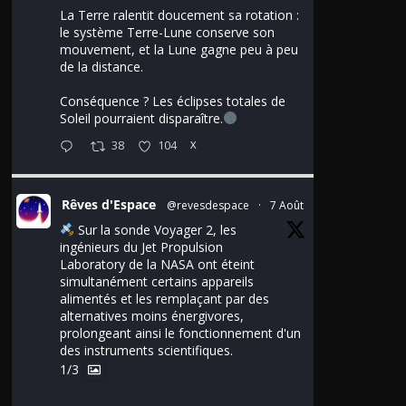
La Terre ralentit doucement sa rotation :
le système Terre-Lune conserve son
mouvement, et la Lune gagne peu à peu
de la distance.
Conséquence ? Les éclipses totales de
Soleil pourraient disparaître.
38
104
X
Rêves d'Espace
@revesdespace
·
7 Août
Sur la sonde Voyager 2, les
ingénieurs du Jet Propulsion
Laboratory de la NASA ont éteint
simultanément certains appareils
alimentés et les remplaçant par des
alternatives moins énergivores,
prolongeant ainsi le fonctionnement d'un
des instruments scientifiques.
1/3