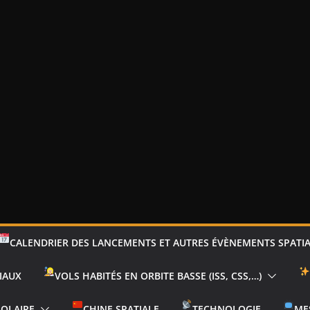
CALENDRIER DES LANCEMENTS ET AUTRES ÉVÈNEMENTS SPATI
IAUX
VOLS HABITÉS EN ORBITE BASSE (ISS, CSS,…)
SOLAIRE
CHINE SPATIALE
TECHNOLOGIE
ME