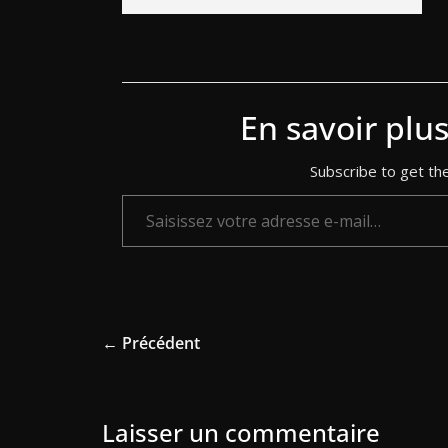
En savoir plu
Subscribe to get the
Saisissez votre adresse e-mail…
← Précédent
Laisser un commentaire