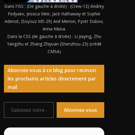
Dans l'ISS : (De gauche à droite) : (Crew-12) Andrey
Fedyaev, Jessica Meir, Jack Hathaway et Sophie
Adenot, (Soyouz MS-29) Anil Menon, Pyotr Dubov,
Anna Kikina.
Dans la CSS (de gauche à droite) : Li Jiaying, Zhu
Yangzhu et Zhang Zhiyuan (Shenzhou-23) (crédit
CMSA)
Abonnez-vous à ce blog pour recevoir
les prochains articles directement par
mail
Saisissez votre adresse e-mail…
Abonnez-vous