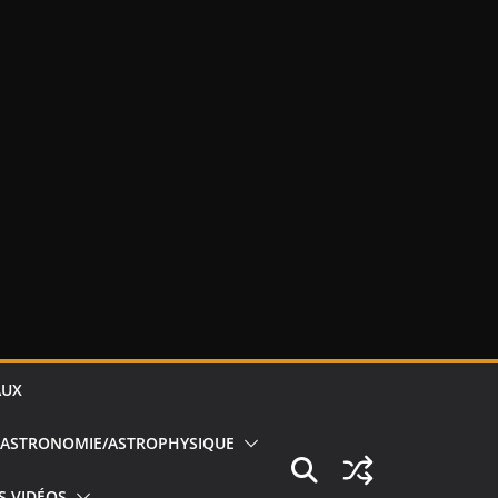
AUX
ASTRONOMIE/ASTROPHYSIQUE
S VIDÉOS