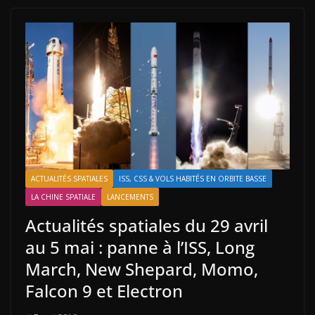
ACTUALITÉS SPATIALES
ISS, CSS & VOLS HABITÉS EN ORBITE BASSE
LA CHINE SPATIALE
LANCEMENTS
Actualités spatiales du 29 avril
au 5 mai : panne à l’ISS, Long
March, New Shepard, Momo,
Falcon 9 et Electron