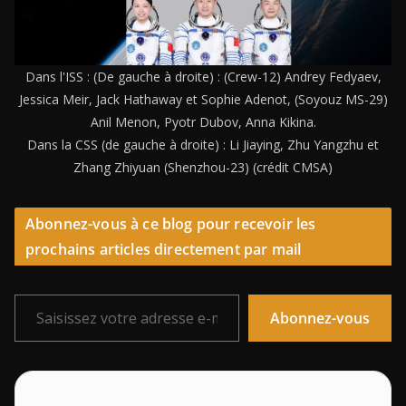
Dans l'ISS : (De gauche à droite) : (Crew-12) Andrey Fedyaev,
Jessica Meir, Jack Hathaway et Sophie Adenot, (Soyouz MS-29)
Anil Menon, Pyotr Dubov, Anna Kikina.
Dans la CSS (de gauche à droite) : Li Jiaying, Zhu Yangzhu et
Zhang Zhiyuan (Shenzhou-23) (crédit CMSA)
Abonnez-vous à ce blog pour recevoir les
prochains articles directement par mail
Saisissez votre adresse e-mail…
Abonnez-vous