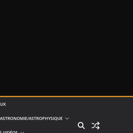
AUX
ASTRONOMIE/ASTROPHYSIQUE
S VIDÉOS