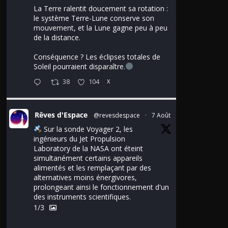
La Terre ralentit doucement sa rotation :
le système Terre-Lune conserve son
mouvement, et la Lune gagne peu à peu
de la distance.
Conséquence ? Les éclipses totales de
Soleil pourraient disparaître.
38
104
X
Rêves d'Espace
@revesdespace
·
7 Août
Sur la sonde Voyager 2, les
ingénieurs du Jet Propulsion
Laboratory de la NASA ont éteint
simultanément certains appareils
alimentés et les remplaçant par des
alternatives moins énergivores,
prolongeant ainsi le fonctionnement d'un
des instruments scientifiques.
1/3