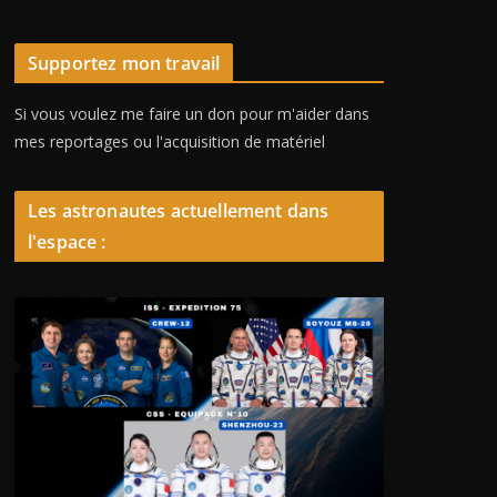
Supportez mon travail
Si vous voulez me faire un don pour m'aider dans
mes reportages ou l'acquisition de matériel
Les astronautes actuellement dans
l'espace :