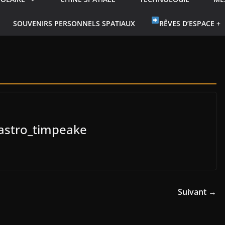
SOUVENIRS PERSONNELS SPATIAUX
RÊVES D’ESPACE +
@astro_timpeake
Suivant →