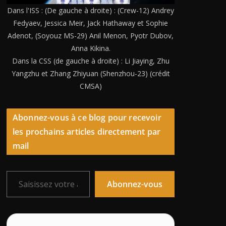
Dans l'ISS : (De gauche à droite) : (Crew-12) Andrey
Fedyaev, Jessica Meir, Jack Hathaway et Sophie
Adenot, (Soyouz MS-29) Anil Menon, Pyotr Dubov,
Anna Kikina.
Dans la CSS (de gauche à droite) : Li Jiaying, Zhu
Yangzhu et Zhang Zhiyuan (Shenzhou-23) (crédit
CMSA)
Abonnez-vous à ce blog pour recevoir
les prochains articles directement par
mail
Saisissez votre adresse e-mail…
Abonnez-vous