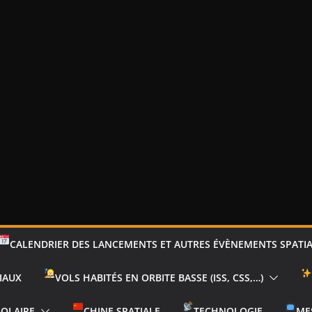
CALENDRIER DES LANCEMENTS ET AUTRES ÉVÈNEMENTS SPATI
IAUX
VOLS HABITÉS EN ORBITE BASSE (ISS, CSS,…)
SOLAIRE
CHINE SPATIALE
TECHNOLOGIE
ME