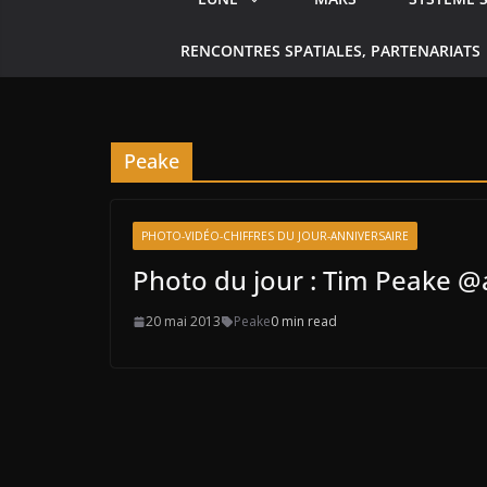
RENCONTRES SPATIALES, PARTENARIATS
Peake
PHOTO-VIDÉO-CHIFFRES DU JOUR-ANNIVERSAIRE
Photo du jour : Tim Peake 
20 mai 2013
Peake
0 min read