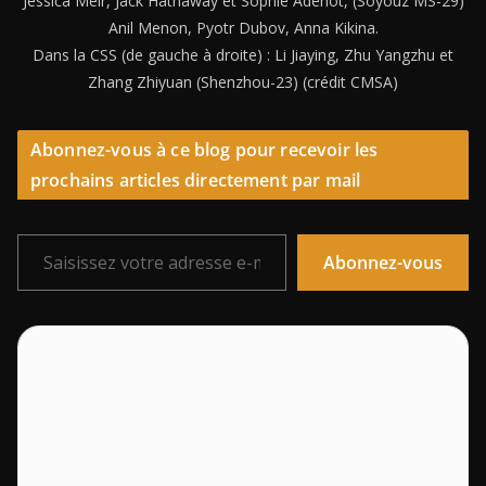
Jessica Meir, Jack Hathaway et Sophie Adenot, (Soyouz MS-29)
Anil Menon, Pyotr Dubov, Anna Kikina.
Dans la CSS (de gauche à droite) : Li Jiaying, Zhu Yangzhu et
Zhang Zhiyuan (Shenzhou-23) (crédit CMSA)
Abonnez-vous à ce blog pour recevoir les
prochains articles directement par mail
Saisissez votre adresse e-mail…
Abonnez-vous