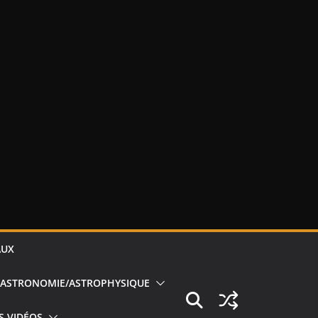
AUX
ASTRONOMIE/ASTROPHYSIQUE
S VIDÉOS