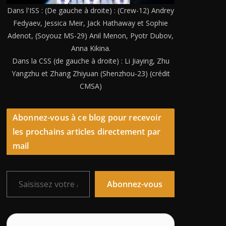
Dans l'ISS : (De gauche à droite) : (Crew-12) Andrey
Fedyaev, Jessica Meir, Jack Hathaway et Sophie
Adenot, (Soyouz MS-29) Anil Menon, Pyotr Dubov,
Anna Kikina.
Dans la CSS (de gauche à droite) : Li Jiaying, Zhu
Yangzhu et Zhang Zhiyuan (Shenzhou-23) (crédit
CMSA)
Abonnez-vous à ce blog pour recevoir
les prochains articles directement par
mail
Saisissez votre adresse e-mail…
Abonnez-vous