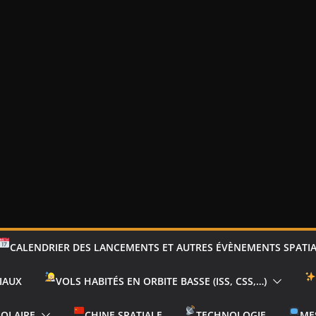
CALENDRIER DES LANCEMENTS ET AUTRES ÉVÈNEMENTS SPATI
IAUX
VOLS HABITÉS EN ORBITE BASSE (ISS, CSS,…)
SOLAIRE
CHINE SPATIALE
TECHNOLOGIE
ME