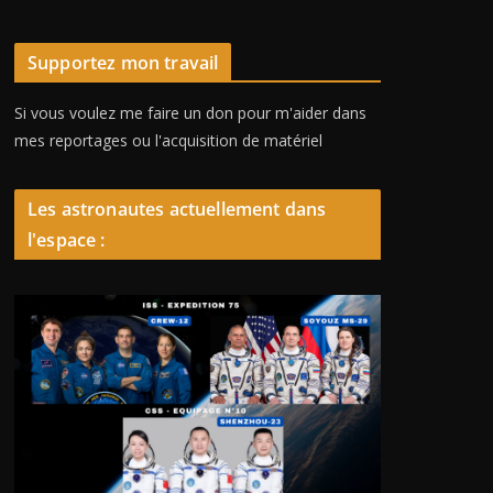
Supportez mon travail
Si vous voulez me faire un don pour m'aider dans
mes reportages ou l'acquisition de matériel
Les astronautes actuellement dans
l'espace :