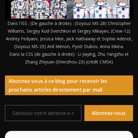
Dans l'ISS : (De gauche à droite) : (Soyouz MS-28) Christopher
Williams, Sergey Kud-Sverchkov et Sergey Mikayev, (Crew-12)
Andrey Fedyaev, Jessica Meir, Jack Hathaway et Sophie Adenot,
(Soyouz MS-29) Anil Menon, Pyotr Dubov, Anna Kikina.
Dans la CSS (de gauche à droite) : Li Jiaying, Zhu Yangzhu et
Zhang Zhiyuan (Shenzhou-23) (crédit CMSA)
Abonnez-vous à ce blog pour recevoir les
prochains articles directement par mail
Saisissez votre adresse e-mail…
Abonnez-vous