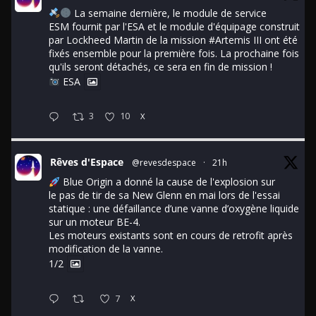
La semaine dernière, le module de service
ESM fournit par l'ESA et le module d'équipage construit
par Lockheed Martin de la mission
#Artemis
III ont été
fixés ensemble pour la première fois. La prochaine fois
qu'ils seront détachés, ce sera en fin de mission !
ESA
3
10
X
Rêves d'Espace
@revesdespace
·
21h
Blue Origin a donné la cause de l'explosion sur
le pas de tir de sa New Glenn en mai lors de l'essai
statique : une défaillance d’une vanne d’oxygène liquide
sur un moteur BE-4.
Les moteurs existants sont en cours de retrofit après
modification de la vanne.
1/2
7
X