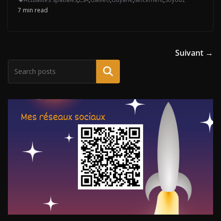
7 min read
Suivant →