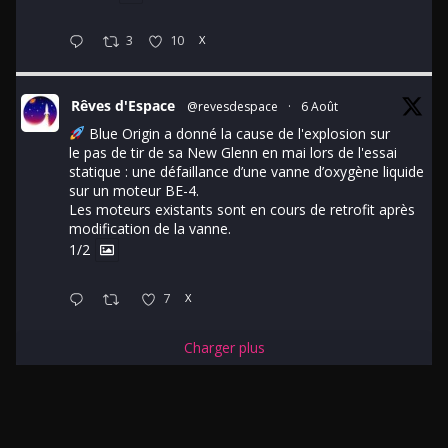
3
10
X
Rêves d'Espace
@revesdespace
·
6 Août
Blue Origin a donné la cause de l'explosion sur
le pas de tir de sa New Glenn en mai lors de l'essai
statique : une défaillance d’une vanne d’oxygène liquide
sur un moteur BE-4.
Les moteurs existants sont en cours de retrofit après
modification de la vanne.
1/2
7
X
Charger plus