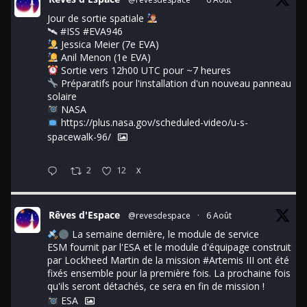
Jour de sortie spatiale
🛰
#ISS
#EVA946
Jessica Meier (7e EVA)
Anil Menon (1e EVA)
Sortie vers 12h00 UTC pour ~7 heures
Préparatifs pour l'installation d'un nouveau panneau
solaire
NASA
https://plus.nasa.gov/scheduled-video/u-s-
spacewalk-96/
2
12
X
Rêves d'Espace
@revesdespace
·
6 Août
La semaine dernière, le module de service
ESM fournit par l'ESA et le module d'équipage construit
par Lockheed Martin de la mission
#Artemis
III ont été
fixés ensemble pour la première fois. La prochaine fois
qu'ils seront détachés, ce sera en fin de mission !
ESA