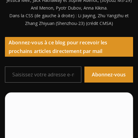
Jessica Meir, Jack Hathaway et Sophie Adenot, (Soyouz MS-29)
Anil Menon, Pyotr Dubov, Anna Kikina.
Dans la CSS (de gauche à droite) : Li Jiaying, Zhu Yangzhu et
Zhang Zhiyuan (Shenzhou-23) (crédit CMSA)
Abonnez-vous à ce blog pour recevoir les
prochains articles directement par mail
Saisissez votre adresse e-mail…
Abonnez-vous