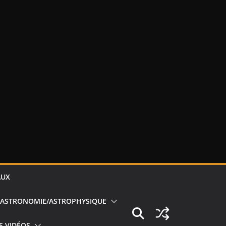
AUX
ASTRONOMIE/ASTROPHYSIQUE
S VIDÉOS