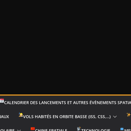
CALENDRIER DES LANCEMENTS ET AUTRES ÉVÈNEMENTS SPATI
IAUX
VOLS HABITÉS EN ORBITE BASSE (ISS, CSS,…)
SOLAIRE
CHINE SPATIALE
TECHNOLOGIE
ME