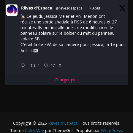
Rêves d'Espace
@revesdespace
·
7 Août
Ce jeudi, Jessica Meier et Anil Menon ont
réalisé une sortie spatiale à l'ISS de 6 heures et 27
minutes. Ils ont installé un kit de modification de
panneau solaire sur le boîtier du mât du panneau
solaire 3B.
C'était la 6e EVA de sa carrière pour Jessica, la 1e pour
Anil
4
4
17
X
Charger plus
Copyright © 2026
Rêves d'Espace
. Tous droits réservés.
Theme
ColorMag
par ThemeGrill. Propulsé par
WordPress
.