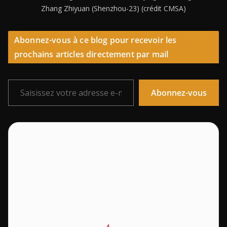
Zhang Zhiyuan (Shenzhou-23) (crédit CMSA)
Abonnez-vous à ce blog pour recevoir les
prochains articles directement par mail
Saisissez votre adresse e-mail…
Abonnez-vous