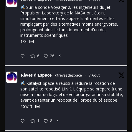
Sur la sonde Voyager 2, les ingénieurs du Jet
Propulsion Laboratory de la NASA ont éteint
simultanément certains appareils alimentés et les
remplaçant par des alternatives moins énergivores,
prolongeant ainsi le fonctionnement d'un des
instruments scientifiques.
1/3
6
26
X
Rêves d'Espace
@revesdespace
·
7 Août
Katalyst Space a réussi à réduire la rotation de
son satellite robotisé LINK. L'équipe se prépare à une
mise à jour du logiciel de vol pour garantir sa stabilité,
avant de tenter un reboost de l'orbite du télescope
#Swift
1
8
X