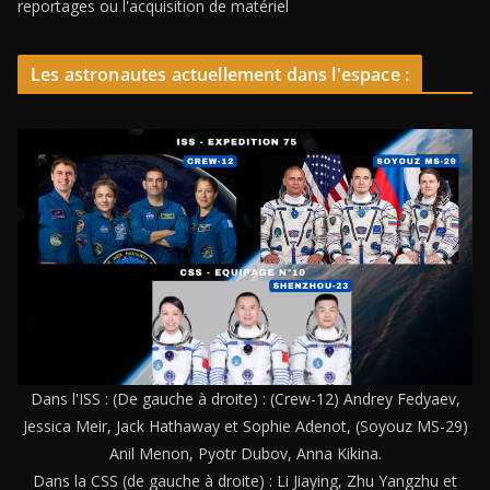
reportages ou l'acquisition de matériel
Les astronautes actuellement dans l'espace :
Dans l'ISS : (De gauche à droite) : (Crew-12) Andrey Fedyaev,
Jessica Meir, Jack Hathaway et Sophie Adenot, (Soyouz MS-29)
Anil Menon, Pyotr Dubov, Anna Kikina.
Dans la CSS (de gauche à droite) : Li Jiaying, Zhu Yangzhu et