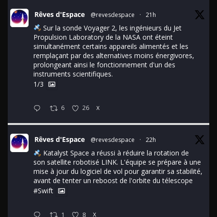
Rêves d'Espace
@revesdespace
·
21h
Sur la sonde Voyager 2, les ingénieurs du Jet
Propulsion Laboratory de la NASA ont éteint
simultanément certains appareils alimentés et les
remplaçant par des alternatives moins énergivores,
prolongeant ainsi le fonctionnement d'un des
instruments scientifiques.
1/3
6
26
X
Rêves d'Espace
@revesdespace
·
22h
Katalyst Space a réussi à réduire la rotation de
son satellite robotisé LINK. L'équipe se prépare à une
mise à jour du logiciel de vol pour garantir sa stabilité,
avant de tenter un reboost de l'orbite du télescope
#Swift
1
8
X