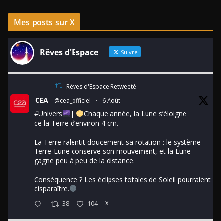
Mes posts sur X
Rêves d'Espace
Suivre
Rêves d'Espace Retweeté
CEA
@cea_officiel
·
6 Août
#Univers
|
Chaque année, la Lune s’éloigne
de la Terre d’environ 4 cm.
La Terre ralentit doucement sa rotation : le système
Terre-Lune conserve son mouvement, et la Lune
gagne peu à peu de la distance.
Conséquence ? Les éclipses totales de Soleil pourraient
disparaître.
38
104
X