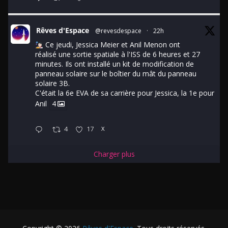
Rêves d'Espace
@revesdespace
·
22h
Ce jeudi, Jessica Meier et Anil Menon ont
réalisé une sortie spatiale à l'ISS de 6 heures et 27
minutes. Ils ont installé un kit de modification de
panneau solaire sur le boîtier du mât du panneau
solaire 3B.
C'était la 6e EVA de sa carrière pour Jessica, la 1e pour
Anil
4
4
17
X
Charger plus