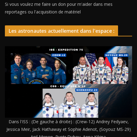
Si vous voulez me faire un don pour m'aider dans mes
reportages ou l'acquisition de matériel
Les astronautes actuellement dans l'espace :
Dans l'ISS : (De gauche à droite) : (Crew-12) Andrey Fedyaev,
Jessica Meir, Jack Hathaway et Sophie Adenot, (Soyouz MS-29)
Anil Menon, Pyotr Dubov, Anna Kikina.