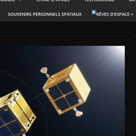
SOUVENIRS PERSONNELS SPATIAUX
RÊVES D’ESPACE +