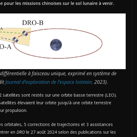
pour les missions chinoises sur le sol lunaire à venir.
fférentielle à faisceau unique, exprimé en système de
dit
Journal d’exploration de l’espace lointain,
2023).
satellites sont restés sur une orbite basse terrestre (LEO).
tellites élevaient leur orbite jusqu’à une orbite terrestre
ur propulsion.
rbitales, 5 corrections de trajectoires et 3 assistances
entrer en
DRO
le 27 août 2024 selon des publications sur les