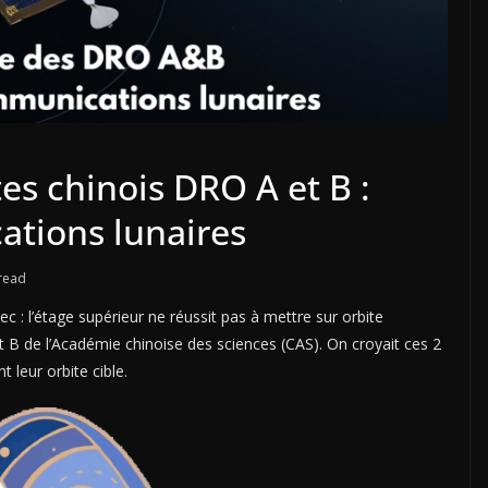
es chinois DRO A et B :
ations lunaires
read
: l’étage supérieur ne réussit pas à mettre sur orbite
 et B de l’Académie chinoise des sciences (CAS). On croyait ces 2
t leur orbite cible.