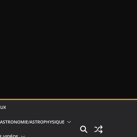
AUX
ASTRONOMIE/ASTROPHYSIQUE
S VIDÉOS