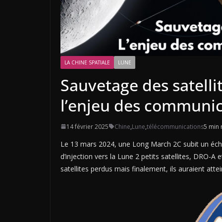
LA CHINE SPATIALE
LUNE
Sauvetage des satellit
l’enjeu des communic
14 février 2025
Chine
,
Lune
,
télécommunications
5 min 
Le 13 mars 2024, une Long March 2C subit un échec 
d’injection vers la Lune 2 petits satellites, DRO-A
satellites perdus mais finalement, ils auraient attein