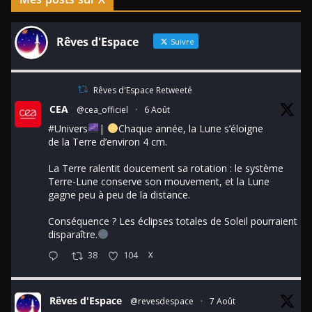
Rêves d'Espace
Suivre
Rêves d'Espace Retweeté
CEA
@cea_officiel
·
6 Août
#Univers
|
Chaque année, la Lune s’éloigne
de la Terre d’environ 4 cm.
La Terre ralentit doucement sa rotation : le système
Terre-Lune conserve son mouvement, et la Lune
gagne peu à peu de la distance.
Conséquence ? Les éclipses totales de Soleil pourraient
disparaître.
38
104
X
Rêves d'Espace
@revesdespace
·
7 Août