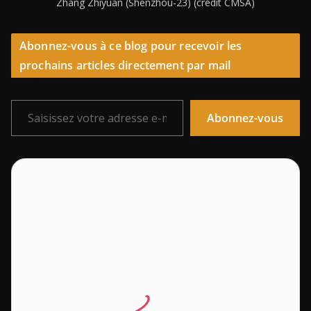
Zhang Zhiyuan (Shenzhou-23) (crédit CMSA)
Abonnez-vous à ce blog pour recevoir les
prochains articles directement par mail
Saisissez votre adresse e-mail…
Abonnez-vous