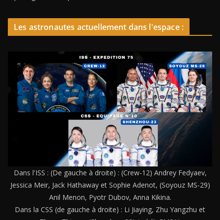
Les astronautes actuellement dans l'espace :
Dans l'ISS : (De gauche à droite) : (Crew-12) Andrey Fedyaev,
Jessica Meir, Jack Hathaway et Sophie Adenot, (Soyouz MS-29)
Anil Menon, Pyotr Dubov, Anna Kikina.
Dans la CSS (de gauche à droite) : Li Jiaying, Zhu Yangzhu et