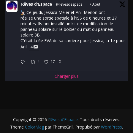
Rêves d'Espace
@revesdespace
·
7 Août
Ce jeudi, Jessica Meier et Anil Menon ont
réalisé une sortie spatiale à l'ISS de 6 heures et 27
minutes. Ils ont installé un kit de modification de
panneau solaire sur le boîtier du mât du panneau
solaire 3B.
C'était la 6e EVA de sa carrière pour Jessica, la 1e pour
Anil
4
4
17
X
Charger plus
Copyright © 2026
Rêves d'Espace
. Tous droits réservés.
Theme
ColorMag
par ThemeGrill. Propulsé par
WordPress
.