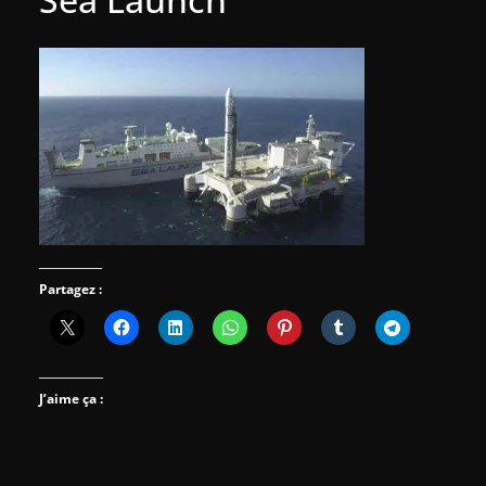
Partagez :
J’aime ça :