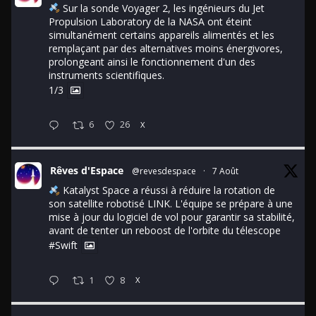
Sur la sonde Voyager 2, les ingénieurs du Jet
Propulsion Laboratory de la NASA ont éteint
simultanément certains appareils alimentés et les
remplaçant par des alternatives moins énergivores,
prolongeant ainsi le fonctionnement d'un des
instruments scientifiques.
1/3
6
26
X
Rêves d'Espace
@revesdespace
·
7 Août
Katalyst Space a réussi à réduire la rotation de
son satellite robotisé LINK. L'équipe se prépare à une
mise à jour du logiciel de vol pour garantir sa stabilité,
avant de tenter un reboost de l'orbite du télescope
#Swift
1
8
X