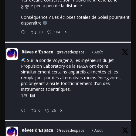
gagne peu à peu de la distance.
Conséquence ? Les éclipses totales de Soleil pourraient
disparaître.
38
104
X
Rêves d'Espace
@revesdespace
·
7 Août
Sur la sonde Voyager 2, les ingénieurs du Jet
Propulsion Laboratory de la NASA ont éteint
simultanément certains appareils alimentés et les
remplaçant par des alternatives moins énergivores,
prolongeant ainsi le fonctionnement d'un des
instruments scientifiques.
1/3
6
26
X
Rêves d'Espace
@revesdespace
·
7 Août