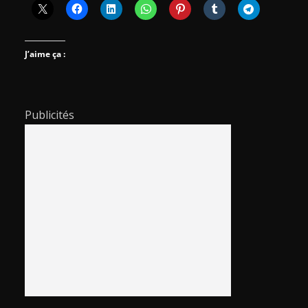
J’aime ça :
Publicités