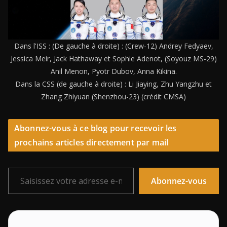
Dans l'ISS : (De gauche à droite) : (Crew-12) Andrey Fedyaev,
Jessica Meir, Jack Hathaway et Sophie Adenot, (Soyouz MS-29)
Anil Menon, Pyotr Dubov, Anna Kikina.
Dans la CSS (de gauche à droite) : Li Jiaying, Zhu Yangzhu et
Zhang Zhiyuan (Shenzhou-23) (crédit CMSA)
Abonnez-vous à ce blog pour recevoir les
prochains articles directement par mail
Saisissez votre adresse e-mail…
Abonnez-vous